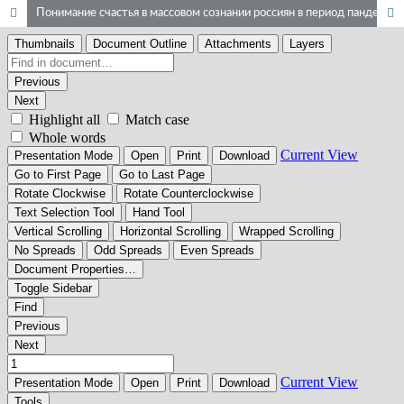
Понимание счастья в массовом сознании россиян в период пандемии