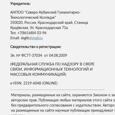
Учредитель:
АНПОО "Северо-Кубанский Гуманитарно-
Технологический Колледж"
350020, Россия, Краснодарский край, Станица
Кущёвская, Ул. Краснодарская 71а
Тел. +7(86168)4 03-96
Email: skgtk
@mail.ru
Свидетельство о регистрации:
Эл. № ФС77-37034 от 04.08.2009
(ФЕДЕРАЛЬНАЯ СЛУЖБА ПО НАДЗОРУ В СФЕРЕ
СВЯЗИ, ИНФОРМАЦИОННЫХ ТЕХНОЛОГИЙ И
МАССОВЫХ КОММУНИКАЦИЙ)
e-ISSN: 2219-6048 (ONLINE)
Материалы, размещенные на сайте, охраняются Законом о з
авторских прав. Публикация любых материалов этого сайта 
без предварительного согласования с издательством. Авторс
на размещенные на сайте научные публикации принадлежат 