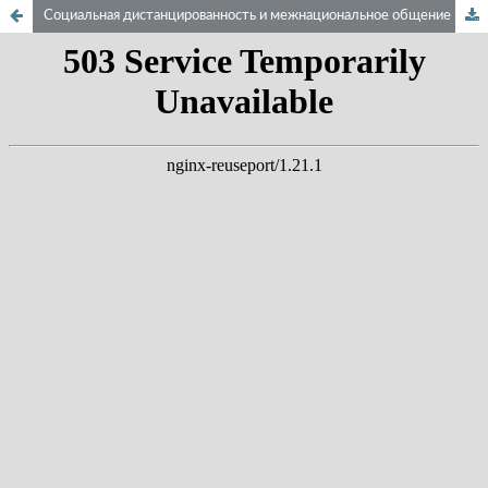
Социальная дистанцированность и межнациональное общение в этническом поведении дагестанской молодежи