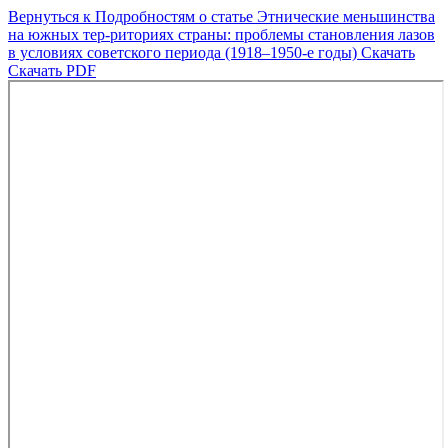
Вернуться к Подробностям о статье
Этнические меньшинства
на южных тер-риториях страны: проблемы становления лазов
в условиях советского периода (1918–1950-е годы)
Скачать
Скачать PDF