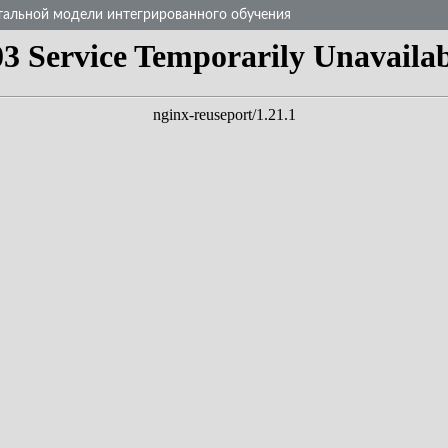
тальной модели интегрированного обучения