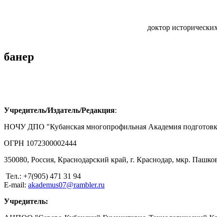
доктор исторических
банер
Учредитель/Издатель/Редакция
:
НОЧУ ДПО "Кубанская многопрофильная Академия подготовк
ОГРН 1072300002444
350080, Россия, Краснодарский край, г. Краснодар, мкр. Пашков
Тел.: +7(905) 471 31 94
E-mail:
akademus07@rambler.ru
Учредитель: