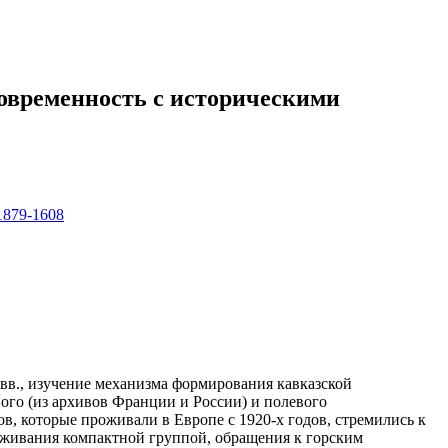
современность с историческими
-1879-1608
вв., изучение механизма формирования кавказской
ого (из архивов Франции и России) и полевого
, которые проживали в Европе с 1920-х годов, стремились к
оживания компактной группой, обращения к горским