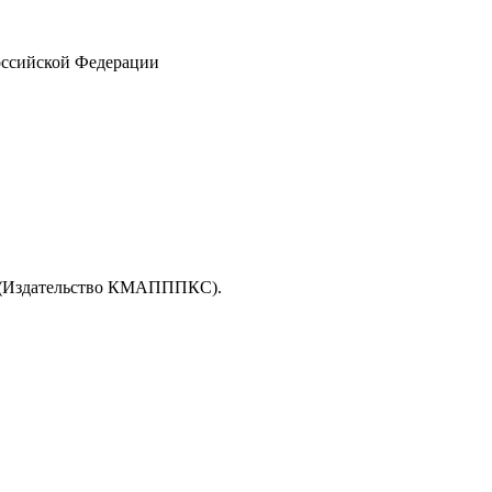
Российской Федерации
(
Издательство КМАПППКС).