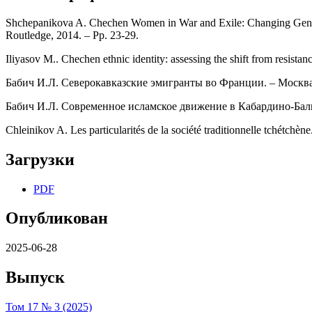
Shchepanikova A. Chechen Women in War and Exile: Changing Gender
Routledge, 2014. – Pp. 23-29.
Iliyasov M.. Chechen ethnic identity: assessing the shift from resista
Бабич И.Л. Северокавказские эмигранты во Франции. – Москв
Бабич И.Л. Современное исламское движение в Кабардино-Балка
Chleinikov A. Les particularités de la société traditionnelle tchétchèn
Загрузки
PDF
Опубликован
2025-06-28
Выпуск
Том 17 № 3 (2025)