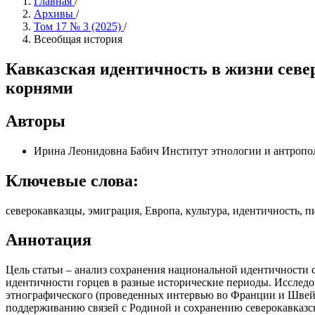
Главная
/
Архивы
/
Том 17 № 3 (2025)
/
Всеобщая история
Кавказская идентичность в жизни севе
корнями
Авторы
Ирина Леонидовна Бабич
Институт этнологии и антроп
Ключевые слова:
северокавказцы, эмиграция, Европа, культура, идентичность, 
Аннотация
Цель статьи – анализ сохранения национальной идентичности 
идентичности горцев в разные исторические периоды. Исследо
этнографического (проведенных интервью во Франции и Швейца
поддерживанию связей с Родиной и сохранению северокавказск