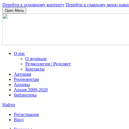
Перейти к основному контенту
Перейти к главному меню нави
Open Menu
О нас
О журнале
Редколлегия / Редсовет
Контакты
Авторам
Рецензентам
Архивы
Архив 2009-2020
библиотека
Найти
Регистрация
Вход