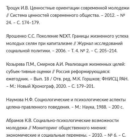
Троцук И.В. Ценностные ориентации современной молодежи
// Система ценностей современного общества. – 2012. – №
24. – С. 174‒179.
Ярошенко С.С. Поколение NEXT. Границы жизненного успеха
молодых селян при капитализме // Журнал исследований
социальной политики. – 2006. – Т. 4. № 2. – С. 205–214.
Козырева П.М., Смирнов А.И. Реализация жизненных целей:
субъек-тивные оценки // Россия реформирующаяся:
ежегодник. – Вып. 18 / Отв. ред. М.К. Горшков; ФНИСЦ РАН.
– М.: Новый Хронограф, 2020. – С. 179–201.
Наумова Н.Ф. Социологические и психологические аспекты
целена-правленного поведения. – М.: Наука, 1988. – 200 с.
Абрамов К.В. Социально-психологические возможности
молодежи // Мониторинг общественного мнения:
экономические и социальные перемены. – 2010. – № 6. – С.