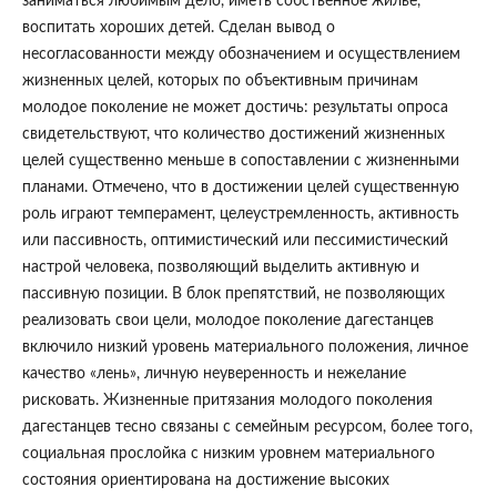
заниматься любимым дело, иметь собственное жилье,
воспитать хороших детей. Сделан вывод о
несогласованности между обозначением и осуществлением
жизненных целей, которых по объективным причинам
молодое поколение не может достичь: результаты опроса
свидетельствуют, что количество достижений жизненных
целей существенно меньше в сопоставлении с жизненными
планами. Отмечено, что в достижении целей существенную
роль играют темперамент, целеустремленность, активность
или пассивность, оптимистический или пессимистический
настрой человека, позволяющий выделить активную и
пассивную позиции. В блок препятствий, не позволяющих
реализовать свои цели, молодое поколение дагестанцев
включило низкий уровень материального положения, личное
качество «лень», личную неуверенность и нежелание
рисковать. Жизненные притязания молодого поколения
дагестанцев тесно связаны с семейным ресурсом, более того,
социальная прослойка с низким уровнем материального
состояния ориентирована на достижение высоких