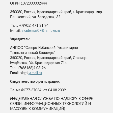
ОГРН 1072300002444
350080, Россия, Краснодарский край, г. Краснодар, мкр.
Пашковский, ул. Заводская, 32
Тел.: +7(905) 471 31 94
E-mail:
akademus07@rambler.ru
Учредитель:
АНПОО "Северо-Кубанский Гуманитарно-
Технологический Колледж"
350020, Россия, Краснодарский край, Станица
Кущёвская, Ул. Краснодарская 71а
Тел. +7(86168)4 03-96
Email: skgtk
@mail.ru
Свидетельство о регистрации:
Эл. № ФС77-37034 от 04.08.2009
(ФЕДЕРАЛЬНАЯ СЛУЖБА ПО НАДЗОРУ В СФЕРЕ
СВЯЗИ, ИНФОРМАЦИОННЫХ ТЕХНОЛОГИЙ И
МАССОВЫХ КОММУНИКАЦИЙ)