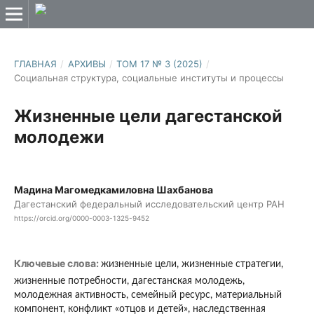
ГЛАВНАЯ
/
АРХИВЫ
/
ТОМ 17 № 3 (2025)
/
Социальная структура, социальные институты и процессы
Жизненные цели дагестанской
молодежи
Мадина Магомедкамиловна Шахбанова
Дагестанский федеральный исследовательский центр РАН
https://orcid.org/0000-0003-1325-9452
Ключевые слова:
жизненные цели, жизненные стратегии,
жизненные потребности, дагестанская молодежь,
молодежная активность, семейный ресурс, материальный
компонент, конфликт «отцов и детей», наследственная