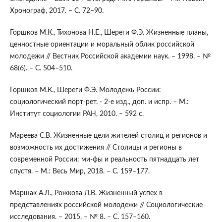
Хронограф, 2017. – С. 72–90.
Горшков М.К., Тихонова Н.Е., Шереги Ф.Э. Жизненные планы,
ценностные ориентации и моральный облик российской
молодежи // Вестник Российской академии наук. – 1998. – №
68(6). – С. 504–510.
Горшков М.К., Шереги Ф.Э. Молодежь России:
социологический порт-рет. - 2-е изд., доп. и испр. – М.:
Институт социологии РАН, 2010. – 592 с.
Мареева С.В. Жизненные цели жителей столиц и регионов и
возможность их достижения // Столицы и регионы в
современной России: ми-фы и реальность пятнадцать лет
спустя. – М.: Весь Мир, 2018. – С. 159–177.
Маршак А.Л., Рожкова Л.В. Жизненный успех в
представлениях российской молодежи // Социологические
исследования. – 2015. – № 8. – С. 157–160.