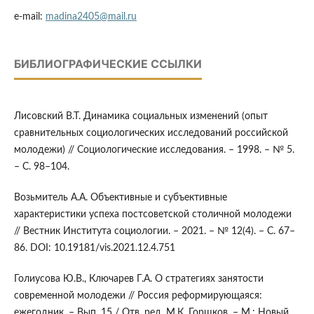
e-mail:
madina2405@mail.ru
БИБЛИОГРАФИЧЕСКИЕ ССЫЛКИ
Лисовский В.Т. Динамика социальных изменений (опыт
сравнительных социологических исследований российской
молодежи) // Социологические исследования. – 1998. – № 5.
– С. 98–104.
Возьмитель А.А. Объективные и субъективные
характеристики успеха постсоветской столичной молодежи
// Вестник Института социологии. – 2021. – № 12(4). – С. 67–
86. DOI: 10.19181/vis.2021.12.4.751
Голиусова Ю.В., Ключарев Г.А. О стратегиях занятости
современной молодежи // Россия реформирующаяся:
ежегодник. – Вып. 15 / Отв. ред. М.К. Горшков. – М.: Новый