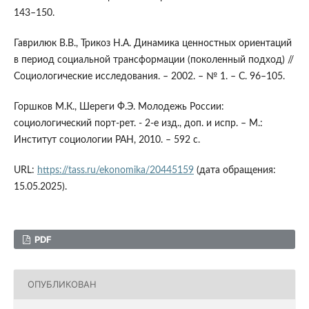
143–150.
Гаврилюк В.В., Трикоз Н.А. Динамика ценностных ориентаций
в период социальной трансформации (поколенный подход) //
Социологические исследования. – 2002. – № 1. – С. 96–105.
Горшков М.К., Шереги Ф.Э. Молодежь России:
социологический порт-рет. - 2-е изд., доп. и испр. – М.:
Институт социологии РАН, 2010. – 592 с.
URL:
https://tass.ru/ekonomika/20445159
(дата обращения:
15.05.2025).
PDF
ОПУБЛИКОВАН