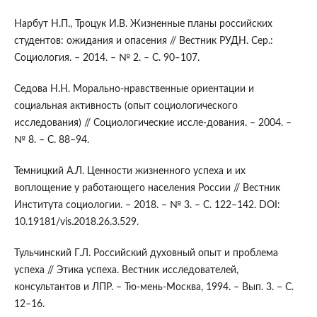
Нарбут Н.П., Троцук И.В. Жизненные планы российских
студентов: ожидания и опасения // Вестник РУДН. Сер.:
Социология. – 2014. – № 2. – С. 90‒107.
Седова Н.Н. Морально-нравственные ориентации и
социальная активность (опыт социологического
исследования) // Социологические иссле-дования. – 2004. –
№ 8. – С. 88–94.
Темницкий А.Л. Ценности жизненного успеха и их
воплощение у работающего населения России // Вестник
Института социологии. – 2018. – № 3. – С. 122–142. DOI:
10.19181/vis.2018.26.3.529.
Тульчинский Г.Л. Российский духовный опыт и проблема
успеха // Этика успеха. Вестник исследователей,
консультантов и ЛПР. – Тю-мень-Москва, 1994. – Вып. 3. – С.
12–16.