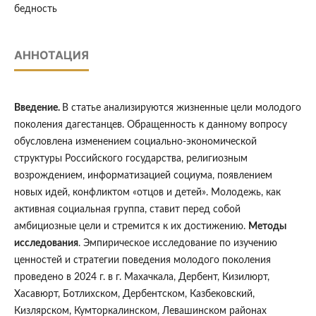
бедность
АННОТАЦИЯ
Введение.
В статье анализируются жизненные цели молодого
поколения дагестанцев. Обращенность к данному вопросу
обусловлена изменением социально-экономической
структуры Российского государства, религиозным
возрождением, информатизацией социума, появлением
новых идей, конфликтом «отцов и детей». Молодежь, как
активная социальная группа, ставит перед собой
амбициозные цели и стремится к их достижению.
Методы
исследования
. Эмпирическое исследование по изучению
ценностей и стратегии поведения молодого поколения
проведено в 2024 г. в г. Махачкала, Дербент, Кизилюрт,
Хасавюрт, Ботлихском, Дербентском, Казбековский,
Кизлярском, Кумторкалинском, Левашинском районах