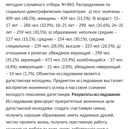
методом случайного отбора. N=843. Распределение по
социально-демографическим параметрам: а) пол: мужчины –
409 чел. (48,5%), женщины – 439 чел. (51,5%); б) возраст: 15–
17 лет – 286 чел. (33,9%), 18–25 лет – 298 чел. (35,6%), 26–35
лет – 259 чел. (30,5%); в) образование: неполное среднее –
127 чел. (15,1%), среднее – 254 чел. (30,1%), среднее
специальное – 239 чел. (28,3%), высшее – 223 чел. (26,5%); д)
отношение к религии: убежденно верующий – 298 чел.
(35,2%), верующий – 473 чел. (55,9%), колеблющийся – 37 чел.
(4,4%), неверующий – 21 чел. (2,8%), убежденно неверующий
– 14 чел. (1,7%). Объектом исследования является
дагестанская молодежь. Предметом исследования выступает
восприятие жизненного успеха в массовом сознании
молодого поколения дагестанцев.
Результаты исследования
.
Исследование фиксирует приоритетные жизненные цели
дагестанской молодежи: создать счастливую семью,
получить хорошее образование, иметь надежных друзей,
честно прожить жизнь, получить престижную работу,