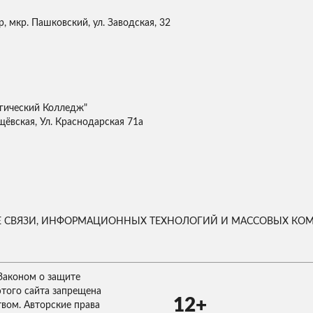
, мкр. Пашковский, ул. Заводская, 32
гический Колледж"
щёвская, Ул. Краснодарская 71а
ЕРЕ СВЯЗИ, ИНФОРМАЦИОННЫХ ТЕХНОЛОГИЙ И МАССОВЫХ К
Законом о защите
этого сайта запрещена
12+
твом. Авторские права