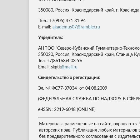
350080, Россия, Краснодарский край, г. Краснодар
Тел.: +7(905) 471 31 94
E-mail:
akademus07@rambler.ru
Учредитель:
АНПОО "Северо-Кубанский Гуманитарно-Техноло
350020, Россия, Краснодарский край, Станица Ку
Тел. +7(86168)4 03-96
Email: skgtk
@mail.ru
Свидетельство о регистрации:
Эл. № ФС77-37034 от 04.08.2009
(ФЕДЕРАЛЬНАЯ СЛУЖБА ПО НАДЗОРУ В СФ
e-ISSN: 2219-6048 (ONLINE)
Материалы, размещенные на сайте, охраняются 
авторских прав. Публикация любых материалов 
без предварительного согласования с издательс