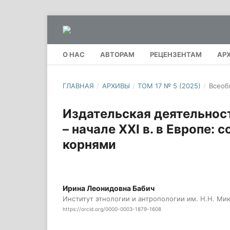
О НАС
АВТОРАМ
РЕЦЕНЗЕНТАМ
АР
ГЛАВНАЯ
/
АРХИВЫ
/
ТОМ 17 № 5 (2025)
/
Всеоб
Издательская деятельност
– начале ХХI в. в Европе:
корнями
Ирина Леонидовна Бабич
Институт этнологии и антропологии им. Н.Н. Ми
https://orcid.org/0000-0003-1879-1608