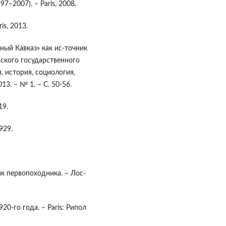
1997–2007). – Paris, 2008.
ris, 2013.
ный Кавказ» как ис-точник
йского государственного
, история, социология,
3. – № 1. – С. 50-56.
19.
929.
к первопоходника. – Лос-
20-го года. – Paris: Рипол