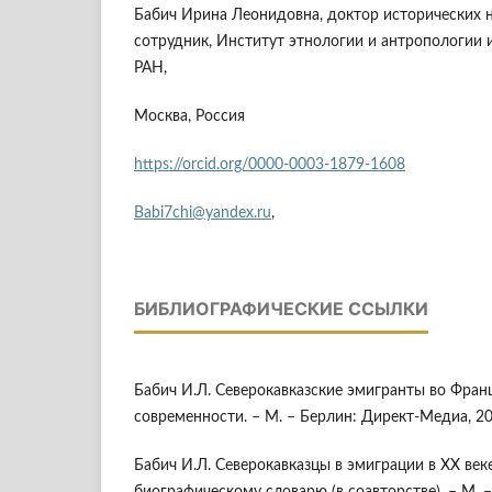
Бабич Ирина Леонидовна, доктор исторических н
сотрудник, Институт этнологии и антропологии 
РАН,
Москва, Россия
https://orcid.org/0000-0003-1879-1608
Babi7chi@yandex.ru
,
БИБЛИОГРАФИЧЕСКИЕ ССЫЛКИ
Бабич И.Л. Северокавказские эмигранты во Франц
современности. – М. – Берлин: Директ-Медиа, 201
Бабич И.Л. Северокавказцы в эмиграции в XX век