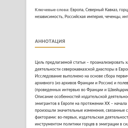
Ключевые слова:
Европа, Северный Кавказ, горц
независимость, Российская империя, чеченцы, ин
АННОТАЦИЯ
Цель предлагаемой статьи – проанализировать х
деятельности северокавказской диаспоры в Европ
Исследование выполнено на основе сбора перви
архивного (из архивов Франции и России) и поле
(проведенных интервью во Франции и Швейцарии)
Описание особенностей издательской деятельно
эмигрантов в Европе на протяжении ХХ – начала Х
произошли значительные изменения, связанные 
факторами: во-первых, издательская деятельнос
инструментом политики горцев в эмиграции в сил