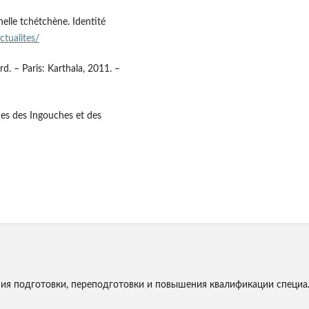
nnelle tchétchène. Identité
ctualites/
d. – Paris: Karthala, 2011. –
es des Ingouches et des
я подготовки, переподготовки и повышения квалификации специа