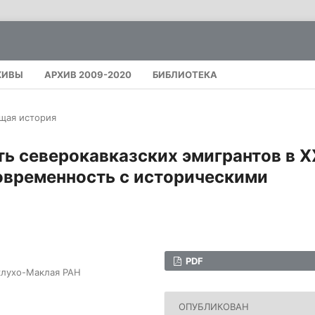
ХИВЫ
АРХИВ 2009-2020
БИБЛИОТЕКА
щая история
ь северокавказских эмигрантов в Х
 современность с историческими
PDF
клухо-Маклая РАН
ОПУБЛИКОВАН