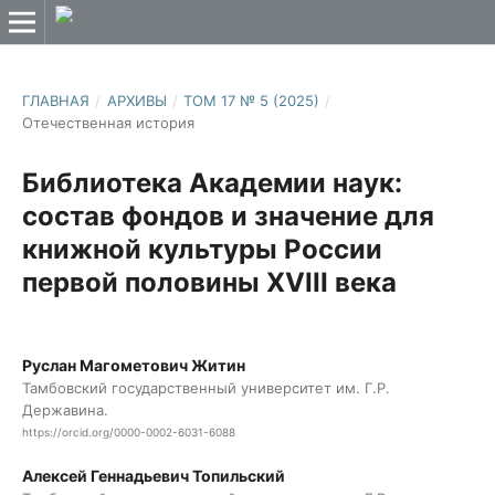
ГЛАВНАЯ
/
АРХИВЫ
/
ТОМ 17 № 5 (2025)
/
Отечественная история
Библиотека Академии наук:
состав фондов и значение для
книжной культуры России
первой половины XVIII века
Руслан Магометович Житин
Тамбовский государственный университет им. Г.Р.
Державина.
https://orcid.org/0000-0002-6031-6088
Алексей Геннадьевич Топильский