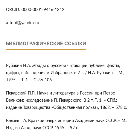
ORCID: 0000-0001-9416-1312
a-topil@yandex.ru
БИБЛИОГРАФИЧЕСКИЕ ССЫЛКИ
Рубакин Н.А. Этюды о русской читающей публике: факты,
цифры, наблюдения // Избранное: в 2 т. / Н.А. Рубакин. – М.,
1975. – Т. 1. – С. 36-106.
Пекарский П.П. Наука и литература в России при Петре
Великом: исследование П. Пекарского. В 2 т. Т. 1. – СПб.:
издание Товарищества «Общественная польза», 1862. – 578 с.
Князев Г.А. Краткий очерк истории Академии наук СССР. – М.:
Изд-во Акад. наук СССР, 1945. – 92 с.