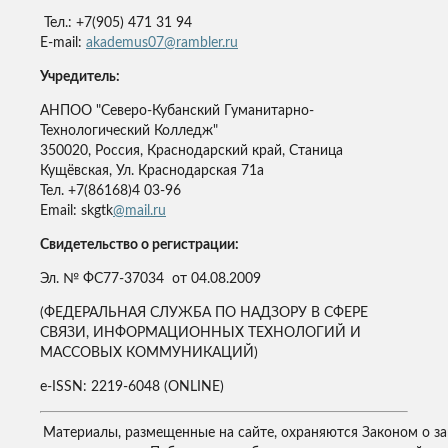
Тел.: +7(905) 471 31 94
E-mail:
akademus07@rambler.ru
Учредитель:
АНПОО "Северо-Кубанский Гуманитарно-
Технологический Колледж"
350020, Россия, Краснодарский край, Станица
Кущёвская, Ул. Краснодарская 71а
Тел. +7(86168)4 03-96
Email: skgtk
@mail.ru
Свидетельство о регистрации:
Эл. № ФС77-37034 от 04.08.2009
(ФЕДЕРАЛЬНАЯ СЛУЖБА ПО НАДЗОРУ В СФЕРЕ
СВЯЗИ, ИНФОРМАЦИОННЫХ ТЕХНОЛОГИЙ И
МАССОВЫХ КОММУНИКАЦИЙ)
e-ISSN: 2219-6048 (ONLINE)
Материалы, размещенные на сайте, охраняются Законом о з