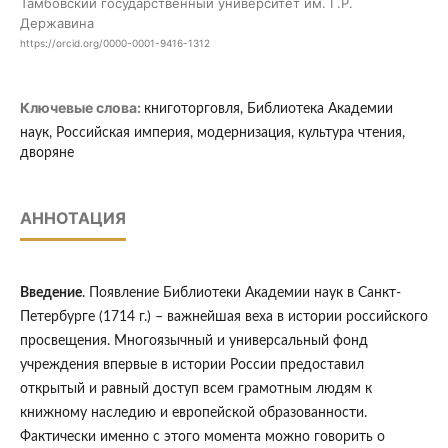
Тамбовский государственный университет им. Г.Р.
Державина
https://orcid.org/0000-0001-9416-1312
Ключевые слова:
книготорговля, Библиотека Академии
наук, Российская империя, модернизация, культура чтения,
дворяне
АННОТАЦИЯ
Введение
. Появление Библиотеки Академии наук в Санкт-
Петербурге (1714 г.) – важнейшая веха в истории российского
просвещения. Многоязычный и универсальный фонд
учреждения впервые в истории России предоставил
открытый и равный доступ всем грамотным людям к
книжному наследию и европейской образованности.
Фактически именно с этого момента можно говорить о