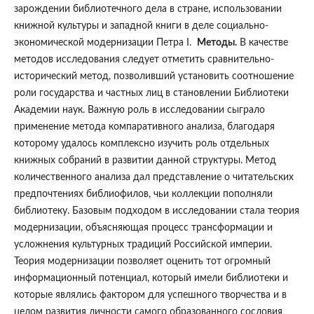
зарождении библиотечного дела в стране, использовании
книжной культуры и западной книги в деле социально-
экономической модернизации Петра I.
Методы.
В качестве
методов исследования следует отметить сравнительно-
исторический метод, позволивший установить соотношение
роли государства и частных лиц в становлении Библиотеки
Академии наук. Важную роль в исследовании сыграло
применение метода компаративного анализа, благодаря
которому удалось комплексно изучить роль отдельных
книжных собраний в развитии данной структуры. Метод
количественного анализа дал представление о читательских
предпочтениях библиофилов, чьи коллекции пополняли
библиотеку. Базовым подходом в исследовании стала теория
модернизации, объясняющая процесс трансформации и
усложнения культурных традиций Российской империи.
Теория модернизации позволяет оценить тот огромный
информационный потенциал, который имели библиотеки и
которые являлись фактором для успешного творчества и в
целом развития личности самого образованного сословия