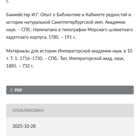
с.
Бакмейстер И.Г. Опыт о Библиотеке и Кабинете редкостей и
истории натуральной Санктпетербургской имп. Академии
наук. – СПб.: Напечатано в типографии Морскаго шляхетнаго
кадетскаго корпуса, 1780. – 191 с.
Материалы для истории Императорской академии наук. в 10
т. Т. 1: 1716–1730. – СПб.: Тип. Императорской акад. наук,
1885. – 732 с.
PDF
ОПУБЛИКОВАН
2025-10-28