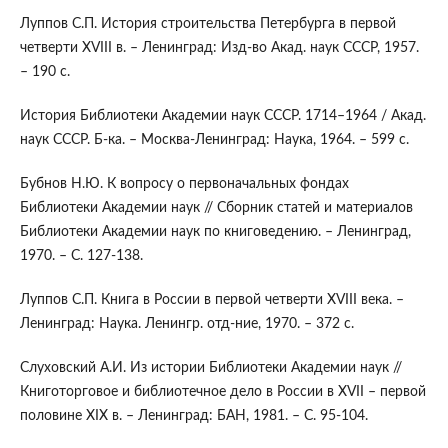
Луппов С.П. История строительства Петербурга в первой
четверти XVIII в. – Ленинград: Изд-во Акад. наук СССР, 1957.
– 190 с.
История Библиотеки Академии наук СССР. 1714–1964 / Акад.
наук СССР. Б-ка. – Москва-Ленинград: Наука, 1964. – 599 с.
Бубнов Н.Ю. К вопросу о первоначальных фондах
Библиотеки Академии наук // Сборник статей и материалов
Библиотеки Академии наук по книговедению. – Ленинград,
1970. – С. 127-138.
Луппов С.П. Книга в России в первой четверти XVIII века. –
Ленинград: Наука. Ленингр. отд-ние, 1970. – 372 с.
Слуховский A.И. Из истории Библиотеки Академии наук //
Книготорговое и библиотечное дело в России в XVII – первой
половине XIX в. – Ленинград: БАН, 1981. – С. 95-104.