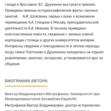
съезде в Ярославле, В.Г. Дружинин выступал в прениях.
Приведены важные историографические факты: научных
занятий А.И. Шляпкина, первых слухах о возможном
перемещении А.А. Спицына в Москву, преподавательской
деятельности К.А. Иванова. В письмах приведены
многочисленные новости, связанные с жизнью ученой
корпорации столицы и других университетов империи.
Интересны сведения о повседневности в летние периоды,
когда семьи Платонова и Дружинина находились на отдыхе:
развлечениях, занятиях, экскурсиях, устанавливается круг их
общения.
БИОГРАФИЯ АВТОРА
Виктор Владимирович Митрофанов,
Университет при
Межпарламентской Ассамблее ЕврАзЭС
Митрофанов Виктор Владимирович, доктор исторических