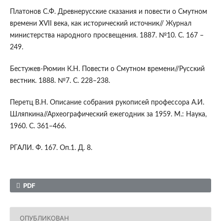
Платонов С.Ф. Древнерусские сказания и повести о Смутном
времени XVII века, как исторический источник// Журнал
министерства народного просвещения. 1887. №10. С. 167 –
249.
Бестужев-Рюмин К.Н. Повести о Смутном времени//Русский
вестник. 1888. №7. С. 228–238.
Перетц В.Н. Описание собрания рукописей профессора А.И.
Шляпкина//Археографический ежегодник за 1959. М.: Наука,
1960. С. 361–466.
РГАЛИ. Ф. 167. Оп.1. Д. 8.
PDF
ОПУБЛИКОВАН