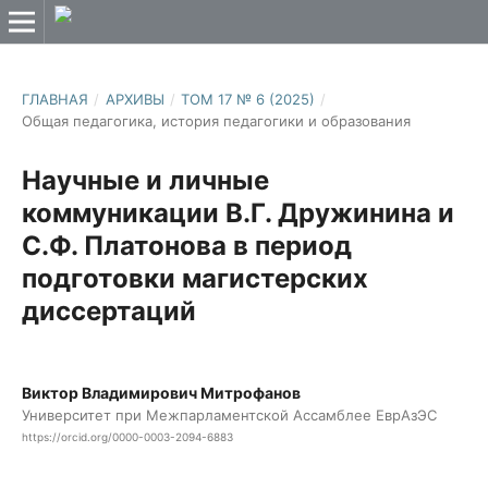
ГЛАВНАЯ
/
АРХИВЫ
/
ТОМ 17 № 6 (2025)
/
Общая педагогика, история педагогики и образования
Научные и личные
коммуникации В.Г. Дружинина и
С.Ф. Платонова в период
подготовки магистерских
диссертаций
Виктор Владимирович Митрофанов
Университет при Межпарламентской Ассамблее ЕврАзЭС
https://orcid.org/0000-0003-2094-6883