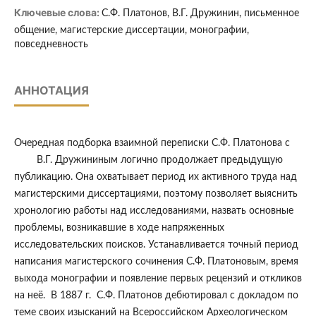
Ключевые слова:
С.Ф. Платонов, В.Г. Дружинин, письменное
общение, магистерские диссертации, монографии,
повседневность
АННОТАЦИЯ
Очередная подборка взаимной переписки С.Ф. Платонова с
В.Г. Дружининым логично продолжает предыдущую
публикацию. Она охватывает период их активного труда над
магистерскими диссертациями, поэтому позволяет выяснить
хронологию работы над исследованиями, назвать основные
проблемы, возникавшие в ходе напряженных
исследовательских поисков. Устанавливается точный период
написания магистерского сочинения С.Ф. Платоновым, время
выхода монографии и появление первых рецензий и откликов
на неё. В 1887 г. С.Ф. Платонов дебютировал с докладом по
теме своих изысканий на Всероссийском Археологическом