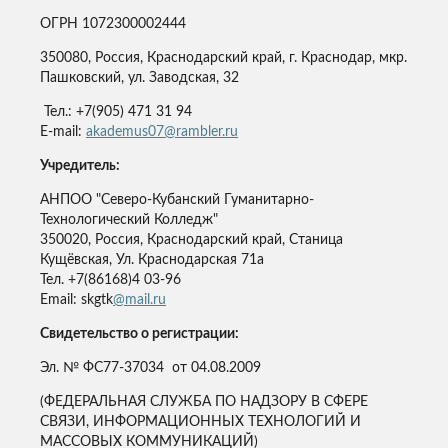
ОГРН 1072300002444
350080, Россия, Краснодарский край, г. Краснодар, мкр.
Пашковский, ул. Заводская, 32
Тел.: +7(905) 471 31 94
E-mail:
akademus07@rambler.ru
Учредитель:
АНПОО "Северо-Кубанский Гуманитарно-
Технологический Колледж"
350020, Россия, Краснодарский край, Станица
Кущёвская, Ул. Краснодарская 71а
Тел. +7(86168)4 03-96
Email: skgtk
@mail.ru
Свидетельство о регистрации:
Эл. № ФС77-37034 от 04.08.2009
(ФЕДЕРАЛЬНАЯ СЛУЖБА ПО НАДЗОРУ В СФЕРЕ
СВЯЗИ, ИНФОРМАЦИОННЫХ ТЕХНОЛОГИЙ И
МАССОВЫХ КОММУНИКАЦИЙ)