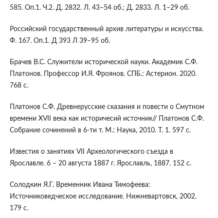
585. Оп.1. Ч.2. Д. 2832. Л. 43–54 об.; Д. 2833. Л. 1–29 об.
Российский государственный архив литературы и искусства.
Ф. 167. Оп.1. Д 393 Л 39–95 об.
Брачев В.С. Служители исторической науки. Академик С.Ф.
Платонов. Профессор И.Я. Фроянов. СПБ.: Астерион. 2020.
768 с.
Платонов С.Ф. Древнерусские сказания и повести о Смутном
времени XVII века как историчесий источник// Платонов С.Ф.
Собрание сочинений в 6-ти т. М.: Наука, 2010. Т. 1. 597 с.
Известия о занятиях VII Археологического съезда в
Ярославле. 6 – 20 августа 1887 г. Ярославль, 1887. 152 c.
Солодкин Я.Г. Временник Ивана Тимофеева:
Источниковедческое исследование. Нижневартовск, 2002.
179 с.