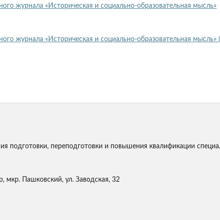
ного журнала «Историческая и социально-образовательная мысль»
ного журнала «Историческая и социально-образовательная мысль» 
я подготовки, переподготовки и повышения квалификации специа
, мкр. Пашковский, ул. Заводская, 32