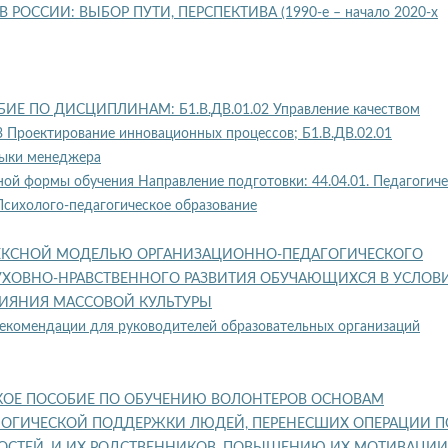
РОССИИ: ВЫБОР ПУТИ, ПЕРСПЕКТИВА (1990-е – начало 2020-х
Е ПО ДИСЦИПЛИНАМ: Б1.В.ДВ.01.02 Управление качеством
03 Проектирование инновационных процессов; Б1.В.ДВ.02.01
ыки менеджера
ной формы обучения Направление подготовки: 44.04.01. Педагогич
 Психолого-педагогическое образование
ЕКСНОЙ МОДЕЛЬЮ ОРГАНИЗАЦИОННО-ПЕДАГОГИЧЕСКОГО
ХОВНО-НРАВСТВЕННОГО РАЗВИТИЯ ОБУЧАЮЩИХСЯ В УСЛОВ
ЛИЯНИЯ МАССОВОЙ КУЛЬТУРЫ
екомендации для руководителей образовательных организаций
КОЕ ПОСОБИЕ ПО ОБУЧЕНИЮ ВОЛОНТЕРОВ ОСНОВАМ
ОГИЧЕСКОЙ ПОДДЕРЖКИ ЛЮДЕЙ, ПЕРЕНЕСШИХ ОПЕРАЦИИ П
ОСТЕЙ, И ИХ РОДСТВЕННИКОВ, ПОВЫШЕНИЮ ИХ МОТИВАЦИИ