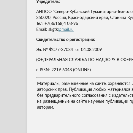
Учредитель:
АНПОО "Северо-Кубанский Гуманитарно-Техноло
350020, Россия, Краснодарский край, Станица Ку
Тел. +7(86168)4 03-96
Email: skgtk
@mail.ru
Свидетельство о регистрации:
Эл. № ФС77-37034 от 04.08.2009
(ФЕДЕРАЛЬНАЯ СЛУЖБА ПО НАДЗОРУ В СФ
e-ISSN: 2219-6048 (ONLINE)
Материалы, размещенные на сайте, охраняются 
авторских прав. Публикация любых материалов 
без предварительного согласования с издательс
на размещенные на сайте научные публикации п
авторам.