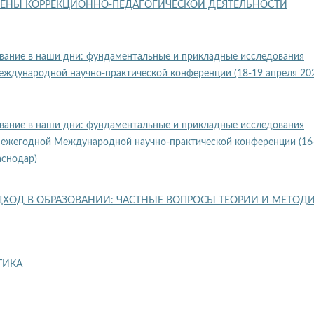
ЕНЫ КОРРЕКЦИОННО-ПЕДАГОГИЧЕСКОЙ ДЕЯТЕЛЬНОСТИ
вание в наши дни: фундаментальные и прикладные исследования
ждународной научно-практической конференции (18-19 апреля 20
вание в наши дни: фундаментальные и прикладные исследования
I ежегодной Международной научно-практической конференции (16
аснодар)
ХОД В ОБРАЗОВАНИИ: ЧАСТНЫЕ ВОПРОСЫ ТЕОРИИ И МЕТОД
ТИКА