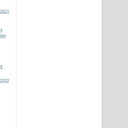
 2021
И
РИИ
ЫЕ
 2022