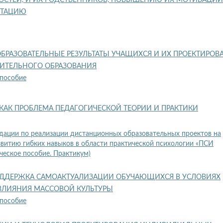
ИТАЦИЮ
РАЗОВАТЕЛЬНЫЕ РЕЗУЛЬТАТЫ УЧАЩИХСЯ И ИХ ПРОЕКТИРОВ
НИТЕЛЬНОГО ОБРАЗОВАНИЯ
 пособие
 КАК ПРОБЛЕМА ПЕДАГОГИЧЕСКОЙ ТЕОРИИ И ПРАКТИКИ
ации по реализации дистанционных образовательных проектов на
звитию гибких навыков в области практической психологии «ПСИ
ское пособие. Практикум)
ОДДЕРЖКА САМОАКТУАЛИЗАЦИИ ОБУЧАЮЩИХСЯ В УСЛОВИЯХ
ВЛИЯНИЯ МАССОВОЙ КУЛЬТУРЫ
 пособие