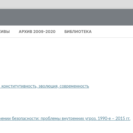
ХИВЫ
АРХИВ 2009-2020
БИБЛИОТЕКА
онститутивность, эволюция, современность
чении безопасности: проблемы внутренних угроз. 1990-е – 2015 гг.