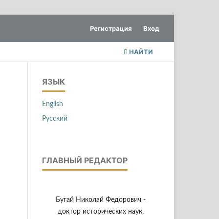
Регистрация
Вход
НАЙТИ
ЯЗЫК
English
Русский
ГЛАВНЫЙ РЕДАКТОР
Бугай Николай Федорович -
доктор исторических наук,