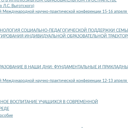
ОГО В ИНКЛЮЗИВНОМ ОБРАЗОВАТЕЛЬНОМ ПРОСТРАНСТВЕ
 Л.С. Выготского)
й Международной научно-практической конференции 15-16 апреля
ХНОЛОГИЯ СОЦИАЛЬНО-ПЕДАГОГИЧЕСКОЙ ПОДДЕРЖКИ СЕМЬ
КТИРОВАНИЯ ИНДИВИДУАЛЬНОЙ ОБРАЗОВАТЕЛЬНОЙ ТРАЕКТО
РАЗОВАНИЕ В НАШИ ДНИ: ФУНДАМЕНТАЛЬНЫЕ И ПРИКЛАДН
й Международной научно-практической конференции 12-13 апреля
ННОЕ ВОСПИТАНИЕ УЧАЩИХСЯ В СОВРЕМЕННОЙ
РЕДЕ
пособие