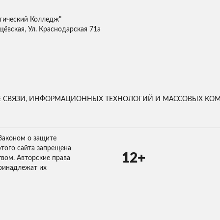
гический Колледж"
щёвская, Ул. Краснодарская 71а
ЕРЕ СВЯЗИ, ИНФОРМАЦИОННЫХ ТЕХНОЛОГИЙ И МАССОВЫХ К
Законом о защите
этого сайта запрещена
12+
твом. Авторские права
ринадлежат их