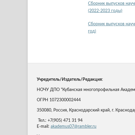
Сборник выпусков науч
(2022-2023 годы)
Сборник выпусков науч
год)
Учредитель/Издатель/Редакция
:
НОЧУ ДПО "Кубанская многопрофильная Академи
ОГРН 1072300002444
350080, Россия, Краснодарский край, г. Краснодар
Тел.: +7(905) 471 31 94
E-mail:
akademus07@rambler.ru