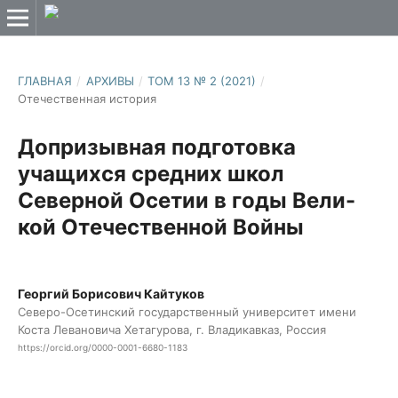
ГЛАВНАЯ
/
АРХИВЫ
/
ТОМ 13 № 2 (2021)
/
Отечественная история
Допризывная подготовка
учащихся средних школ
Северной Осетии в годы Вели-
кой Отечественной Войны
Георгий Борисович Кайтуков
Северо-Осетинский государственный университет имени
Коста Левановича Хетагурова, г. Владикавказ, Россия
https://orcid.org/0000-0001-6680-1183