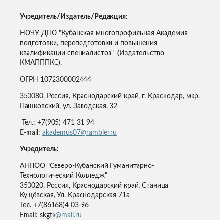
Учредитель/Издатель/Редакция
:
НОЧУ ДПО "Кубанская многопрофильная Академия
подготовки, переподготовки и повышения
квалификации специалистов"
(
Издательство
КМАПППКС).
ОГРН 1072300002444
350080, Россия, Краснодарский край, г. Краснодар, мкр.
Пашковский, ул. Заводская, 32
Тел.: +7(905) 471 31 94
E-mail:
akademus07@rambler.ru
Учредитель:
АНПОО "Северо-Кубанский Гуманитарно-
Технологический Колледж"
350020, Россия, Краснодарский край, Станица
Кущёвская, Ул. Краснодарская 71а
Тел. +7(86168)4 03-96
Email: skgtk
@mail.ru