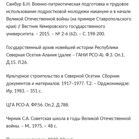
Самбур Б.Н. Военно-патриотическая подготовка и трудовое
использование подростковой молодежи накануне и в начале
Великой Отечественной войны (на примере Ставропольского
края) // Вестник Кемеровского государственного
университета. – 2015. – № 2-6 (62). – С. 198-200.
Государственный архив новейшей истории Республики
Северная Осетия-Алания (далее – ГАНИ РСО-А). Ф.3. Оп.1.
Д.15. Л.26.
Культурное строительство в Северной Осетии. Сборник
документов и материалов. 1917–1977. Т.2. – Орджоникидзе:
Ир, 1983. – 351 с.
ЦГА РСО-А. ФР.56. Оп.2. Д.788.
Черник С.А. Советская школа в годы Великой Отечественной
войны. – М., 1975. – 48 с.