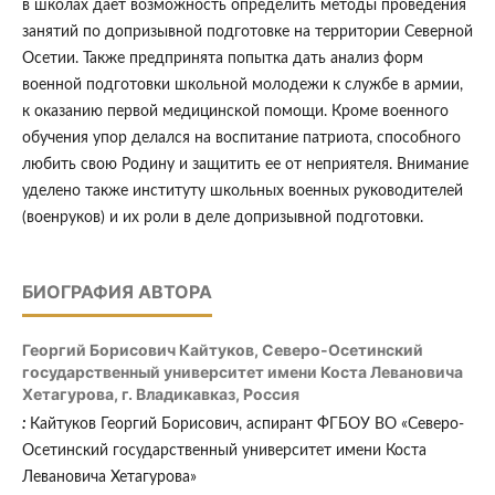
в школах дает возможность определить методы проведения
занятий по допризывной подготовке на территории Северной
Осетии. Также предпринята попытка дать анализ форм
военной подготовки школьной молодежи к службе в армии,
к оказанию первой медицинской помощи. Кроме военного
обучения упор делался на воспитание патриота, способного
любить свою Родину и защитить ее от неприятеля. Внимание
уделено также институту школьных военных руководителей
(военруков) и их роли в деле допризывной подготовки.
БИОГРАФИЯ АВТОРА
Георгий Борисович Кайтуков,
Северо-Осетинский
государственный университет имени Коста Левановича
Хетагурова, г. Владикавказ, Россия
:
Кайтуков Георгий Борисович, аспирант ФГБОУ ВО «Северо-
Осетинский государственный университет имени Коста
Левановича Хетагурова»