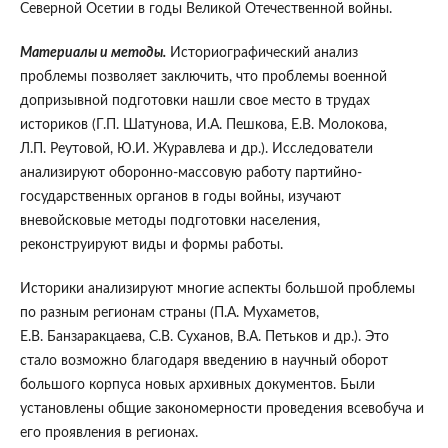
Северной Осетии в годы Великой Отечественной войны.
Материалы и методы.
Историографический анализ
проблемы позволяет заключить, что проблемы военной
допризывной подготовки нашли свое место в трудах
историков (Г.П. Шатунова, И.А. Пешкова, Е.В. Молокова,
Л.П. Реутовой, Ю.И. Журавлева и др.). Исследователи
анализируют оборонно-массовую работу партийно-
государственных органов в годы войны, изучают
вневойсковые методы подготовки населения,
реконструируют виды и формы работы.
Историки анализируют многие аспекты большой проблемы
по разным регионам страны (П.А. Мухаметов,
Е.В. Банзаракцаева, С.В. Суханов, В.А. Петьков и др.). Это
стало возможно благодаря введению в научный оборот
большого корпуса новых архивных документов. Были
установлены общие закономерности проведения всевобуча и
его проявления в регионах.