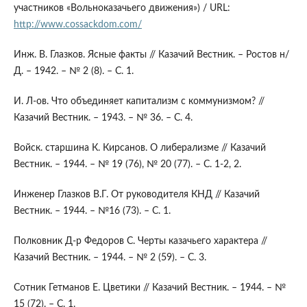
участников «Вольноказачьего движения») / URL:
http://www.cossackdom.com/
Инж. В. Глазков. Ясные факты // Казачий Вестник. – Ростов н/
Д. – 1942. – № 2 (8). – С. 1.
И. Л-ов. Что объединяет капитализм с коммунизмом? //
Казачий Вестник. – 1943. – № 36. – С. 4.
Войск. старшина К. Кирсанов. О либерализме // Казачий
Вестник. – 1944. – № 19 (76), № 20 (77). – С. 1-2, 2.
Инженер Глазков В.Г. От руководителя КНД // Казачий
Вестник. – 1944. – №16 (73). – С. 1.
Полковник Д-р Федоров С. Черты казачьего характера //
Казачий Вестник. – 1944. – № 2 (59). – С. 3.
Сотник Гетманов Е. Цветики // Казачий Вестник. – 1944. – №
15 (72). – С. 1.