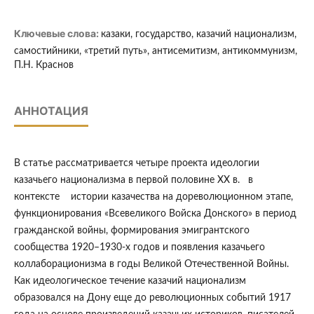
Ключевые слова:
казаки, государство, казачий национализм,
самостийники, «третий путь», антисемитизм, антикоммунизм,
П.Н. Краснов
АННОТАЦИЯ
В статье рассматривается четыре проекта идеологии
казачьего национализма в первой половине XX в. в
контексте истории казачества на дореволюционном этапе,
функционирования «Всевеликого Войска Донского» в период
гражданской войны, формирования эмигрантского
сообщества 1920–1930-х годов и появления казачьего
коллаборационизма в годы Великой Отечественной Войны.
Как идеологическое течение казачий национализм
образовался на Дону еще до революционных событий 1917