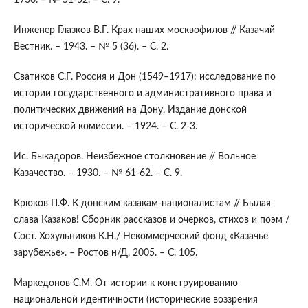
Инженер Глазков В.Г. Крах наших москвофилов // Казачий
Вестник. – 1943. – № 5 (36). – С. 2.
Сватиков С.Г. Россия и Дон (1549–1917): исследование по
истории государственного и административного права и
политических движений на Дону. Издание донской
исторической комиссии. – 1924. – С. 2-3.
Ис. Быкадоров. Неизбежное столкновение // Вольное
Казачество. – 1930. – № 61-62. – С. 9.
Крюков П.Ф. К донским казакам-националистам // Былая
слава Казаков! Сборник рассказов и очерков, стихов и поэм /
Сост. Хохульников К.Н./ Некоммерческий фонд «Казачье
зарубежье». – Ростов н/Д, 2005. – С. 105.
Маркедонов С.М. От истории к конструированию
национальной идентичности (исторические воззрения