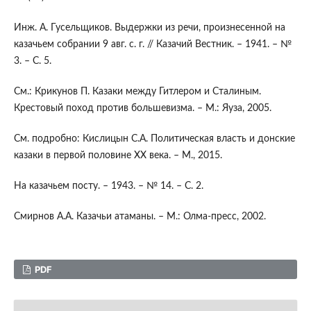
Инж. А. Гусельщиков. Выдержки из речи, произнесенной на
казачьем собрании 9 авг. с. г. // Казачий Вестник. – 1941. – №
3. – С. 5.
См.: Крикунов П. Казаки между Гитлером и Сталиным.
Крестовый поход против большевизма. – М.: Яуза, 2005.
См. подробно: Кислицын С.А. Политическая власть и донские
казаки в первой половине ХХ века. – М., 2015.
На казачьем посту. – 1943. – № 14. – С. 2.
Смирнов А.А. Казачьи атаманы. – М.: Олма-пресс, 2002.
PDF