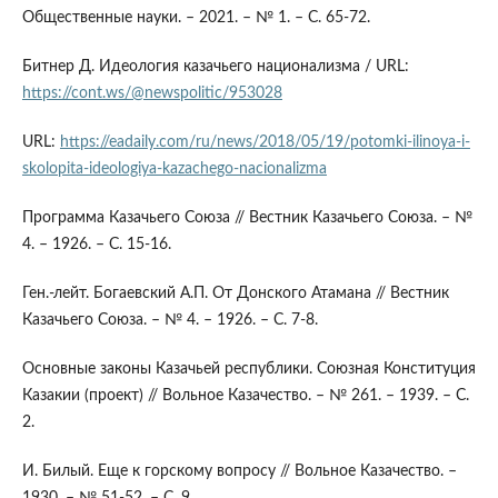
Общественные науки. – 2021. – № 1. – С. 65-72.
Битнер Д. Идеология казачьего национализма / URL:
https://cont.ws/@newspolitic/953028
URL:
https://eadaily.com/ru/news/2018/05/19/potomki-ilinoya-i-
skolopita-ideologiya-kazachego-nacionalizma
Программа Казачьего Союза // Вестник Казачьего Союза. – №
4. – 1926. – С. 15-16.
Ген.-лейт. Богаевский А.П. От Донского Атамана // Вестник
Казачьего Союза. – № 4. – 1926. – С. 7-8.
Основные законы Казачьей республики. Союзная Конституция
Казакии (проект) // Вольное Казачество. – № 261. – 1939. – С.
2.
И. Билый. Еще к горскому вопросу // Вольное Казачество. –
1930. – № 51-52. – С. 9.