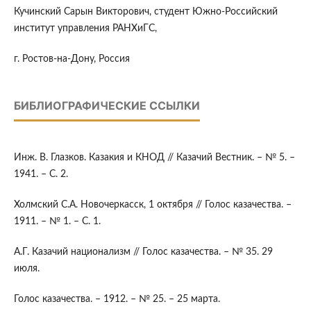
Кучинский Сарын Викторович, студент Южно-Российский
институт управления РАНХиГС,
г. Ростов-на-Дону, Россия
БИБЛИОГРАФИЧЕСКИЕ ССЫЛКИ
Инж. В. Глазков. Казакия и КНОД // Казачий Вестник. – № 5. –
1941. – С. 2.
Холмский С.А. Новочеркасск, 1 октября // Голос казачества. –
1911. – № 1. – С. 1.
А.Г. Казачий национализм // Голос казачества. – № 35. 29
июля.
Голос казачества. – 1912. – № 25. – 25 марта.