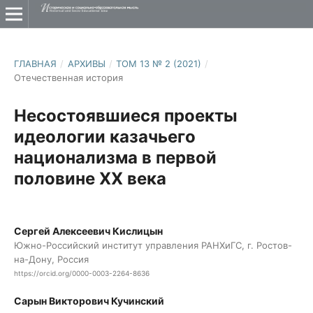
ГЛАВНАЯ
/
АРХИВЫ
/
ТОМ 13 № 2 (2021)
/
Отечественная история
Несостоявшиеся проекты
идеологии казачьего
национализма в первой
половине XX века
Сергей Алексеевич Кислицын
Южно-Российский институт управления РАНХиГС, г. Ростов-
на-Дону, Россия
https://orcid.org/0000-0003-2264-8636
Сарын Викторович Кучинский