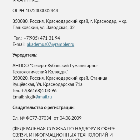
КМАПППКС).
ОГРН 1072300002444
350080, Россия, Краснодарский край, г. Краснодар, мкр.
Пашковский, ул. Заводская, 32
Тел.: +7(905) 471 31 94
E-mail:
akademus07@rambler.ru
Учредитель:
АНПОО "Северо-Кубанский Гуманитарно-
Технологический Колледж"
350020, Россия, Краснодарский край, Станица
Кущёвская, Ул. Краснодарская 71а
Тел. +7(86168)4 03-96
Email: skgtk
@mail.ru
Свидетельство о регистрации:
Эл. № ФС77-37034 от 04.08.2009
(ФЕДЕРАЛЬНАЯ СЛУЖБА ПО НАДЗОРУ В СФЕРЕ
СВЯЗИ, ИНФОРМАЦИОННЫХ ТЕХНОЛОГИЙ И