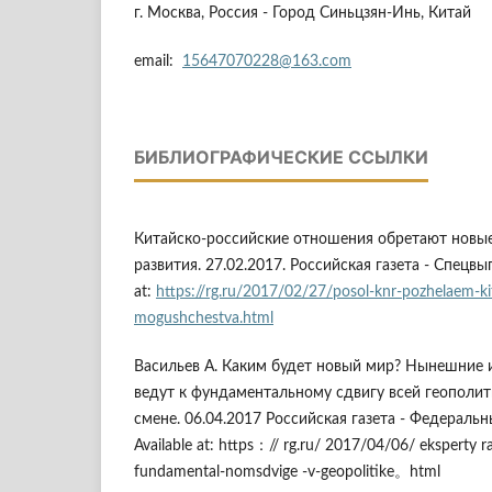
г. Москва, Россия - Город Синьцзян-Инь, Китай
email:
15647070228@163.com
БИБЛИОГРАФИЧЕСКИЕ ССЫЛКИ
Китайско-российские отношения обретают новы
развития. 27.02.2017. Российская газета - Спецвы
at:
https://rg.ru/2017/02/27/posol-knr-pozhelaem-kitai
mogushchestva.html
Васильев А. Каким будет новый мир? Нынешние
ведут к фундаментальному сдвигу всей геополит
смене. 06.04.2017 Российская газета - Федераль
Available at: https：// rg.ru/ 2017/04/06/ eksperty 
fundamental-nomsdvige -v-geopolitike。html