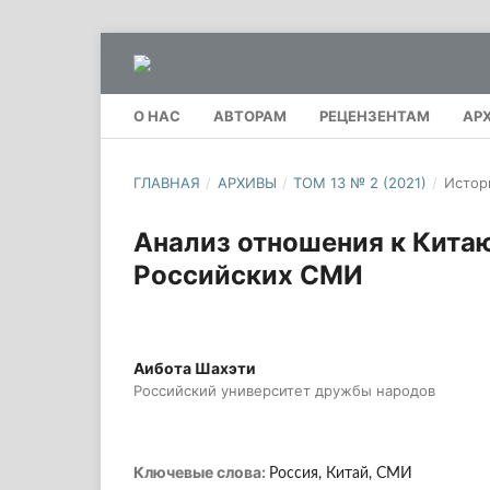
О НАС
АВТОРАМ
РЕЦЕНЗЕНТАМ
АР
ГЛАВНАЯ
/
АРХИВЫ
/
ТОМ 13 № 2 (2021)
/
Истор
Анализ отношения к Кита
Российских СМИ
Аибота Шахэти
Российский университет дружбы народов
Ключевые слова:
Россия, Китай, СМИ