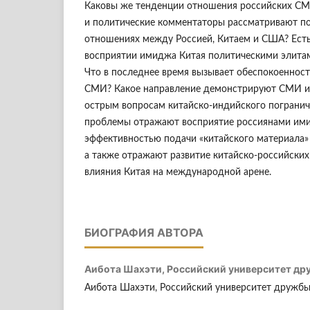
Каковы же тенденции отношения российских СМ
и политические комментаторы рассматривают п
отношениях между Россией, Китаем и США? Есть
восприятии имиджа Китая политическими элита
Что в последнее время вызывает обеспокоенност
СМИ? Какое направление демонстрируют СМИ и 
острым вопросам китайско-индийского погранич
проблемы отражают восприятие россиянами ими
эффективностью подачи «китайского материала»
а также отражают развитие китайско-российски
влияния Китая на международной арене.
БИОГРАФИЯ АВТОРА
Аибота Шахэти,
Российский университет др
Аибота Шахэти, Российский университет дружбы