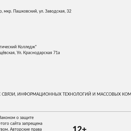
, мкр. Пашковский, ул. Заводская, 32
гический Колледж"
щёвская, Ул. Краснодарская 71а
ЕРЕ СВЯЗИ, ИНФОРМАЦИОННЫХ ТЕХНОЛОГИЙ И МАССОВЫХ К
Законом о защите
этого сайта запрещена
12+
твом. Авторские права