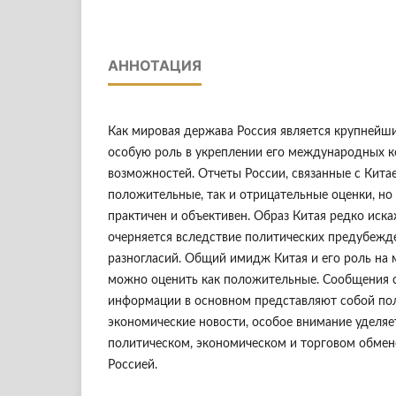
АННОТАЦИЯ
Как мировая держава Россия является крупнейш
особую роль в укреплении его международных 
возможностей. Отчеты России, связанные с Кита
положительные, так и отрицательные оценки, но
практичен и объективен. Образ Китая редко иска
очерняется вследствие политических предубежд
разногласий. Общий имидж Китая и его роль на
можно оценить как положительные. Сообщения 
информации в основном представляют собой по
экономические новости, особое внимание уделя
политическом, экономическом и торговом обмен
Россией.