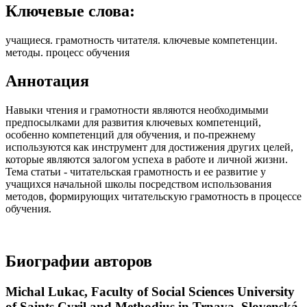
Ключевые слова:
учащиеся. грамотность читателя. ключевые компетенции.
методы. процесс обучения
Аннотация
Навыки чтения и грамотности являются необходимыми
предпосылками для развития ключевых компетенций,
особенно компетенций для обучения, и по-прежнему
используются как инструмент для достижения других целей,
которые являются залогом успеха в работе и личной жизни.
Тема статьи - читательская грамотность и ее развитие у
учащихся начальной школы посредством использования
методов, формирующих читательскую грамотность в процессе
обучения.
Биографии авторов
Michal Lukac,
Faculty of Social Sciences University
of Saints Cyril and Methodius in Trnava, Slovenská