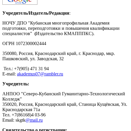
Учредитель/Издатель/Редакция
:
НОЧУ ДПО "Кубанская многопрофильная Академия
подготовки, переподготовки и повышения квалификации
специалистов"
(
Издательство КМАПППКС).
ОГРН 1072300002444
350080, Россия, Краснодарский край, г. Краснодар, мкр.
Пашковский, ул. Заводская, 32
Тел.: +7(905) 471 31 94
E-mail:
akademus07@rambler.ru
Учредитель:
АНПОО "Северо-Кубанский Гуманитарно-Технологический
Колледж"
350020, Россия, Краснодарский край, Станица Кущёвская, Ул.
Краснодарская 71а
Тел. +7(86168)4 03-96
Email: skgtk
@mail.ru
Свидетельство о регистрации: