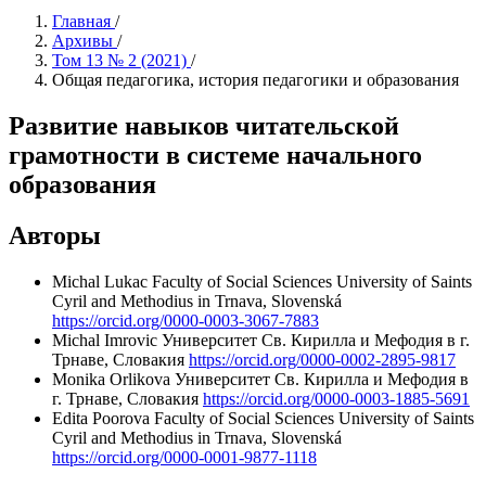
Главная
/
Архивы
/
Том 13 № 2 (2021)
/
Общая педагогика, история педагогики и образования
Развитие навыков читательской
грамотности в системе начального
образования
Авторы
Michal Lukac
Faculty of Social Sciences University of Saints
Cyril and Methodius in Trnava, Slovenská
https://orcid.org/0000-0003-3067-7883
Michal Imrovic
Университет Св. Кирилла и Мефодия в г.
Трнаве, Словакия
https://orcid.org/0000-0002-2895-9817
Monika Orlikova
Университет Св. Кирилла и Мефодия в
г. Трнаве, Словакия
https://orcid.org/0000-0003-1885-5691
Edita Poorova
Faculty of Social Sciences University of Saints
Cyril and Methodius in Trnava, Slovenská
https://orcid.org/0000-0001-9877-1118