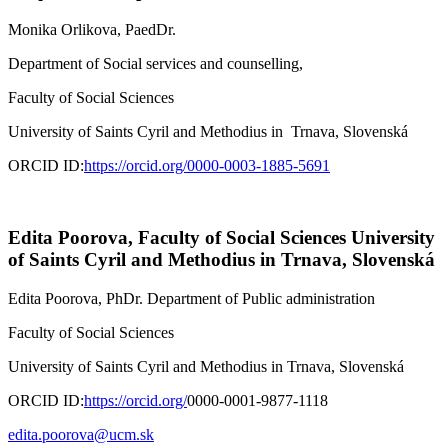
Monika Orlikova, PaedDr.
Department of Social services and counselling,
Faculty of Social Sciences
University of Saints Cyril and Methodius in Trnava, Slovenská
ORCID ID:
https://orcid.org/
0000-0003-1885-5691
Edita Poorova,
Faculty of Social Sciences University
of Saints Cyril and Methodius in Trnava, Slovenská
Edita Poorova, PhDr. Department of Public administration
Faculty of Social Sciences
University of Saints Cyril and Methodius in Trnava, Slovenská
ORCID ID:
https://orcid.org/
0000-0001-9877-1118
edita.poorova@ucm.sk