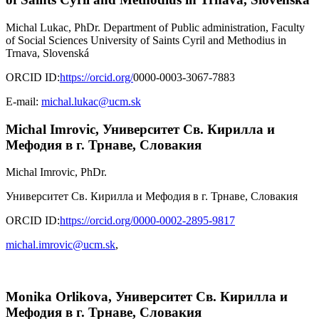
Michal Lukac, PhDr. Department of Public administration, Faculty
of Social Sciences University of Saints Cyril and Methodius in
Trnava, Slovenská
ORCID ID:
https://orcid.org/
0000-0003-3067-7883
E-mail:
michal.lukac@ucm.sk
Michal Imrovic,
Университет Св. Кирилла и
Мефодия в г. Трнаве, Словакия
Michal Imrovic, PhDr.
Университет Св. Кирилла и Мефодия в г. Трнаве, Словакия
ORCID ID:
https://orcid.org/
0000-0002-2895-9817
michal.imrovic@ucm.sk
,
Monika Orlikova,
Университет Св. Кирилла и
Мефодия в г. Трнаве, Словакия