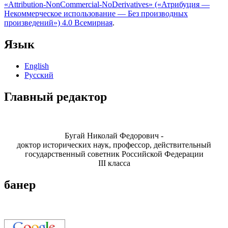
«Attribution-NonCommercial-NoDerivatives» («Атрибуция —
Некоммерческое использование — Без производных
произведений») 4.0 Всемирная
.
Язык
English
Русский
Главный редактор
Бугай Николай Федорович -
доктор исторических наук, профессор, действительный
государственный советник Российской Федерации
III класса
банер