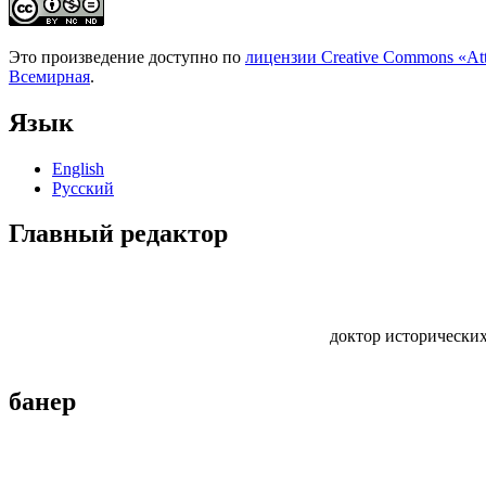
Это произведение доступно по
лицензии Creative Commons «At
Всемирная
.
Язык
English
Русский
Главный редактор
доктор исторических
банер