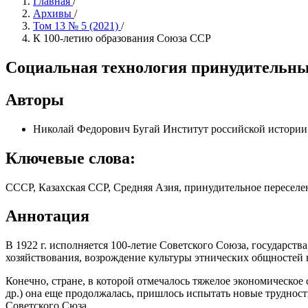
Главная
/
Архивы
/
Том 13 № 5 (2021)
/
К 100-летию образования Союза ССР
Социальная технология принудительных
Авторы
Николай Федорович Бугай
Институт российской истории
Ключевые слова:
СССР, Казахская ССР, Средняя Азия, принудительное переселе
Аннотация
В 1922 г. исполняется 100-летие Советского Союза, государс
хозяйствования, возрождение культуры этнических общностей 
Конечно, стране, в которой отмечалось тяжелое экономическое 
др.) она еще продолжалась, пришлось испытать новые трудност
Советского Сюза.