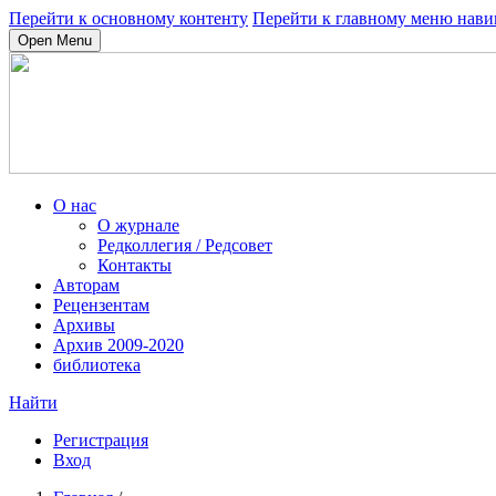
Перейти к основному контенту
Перейти к главному меню нави
Open Menu
О нас
О журнале
Редколлегия / Редсовет
Контакты
Авторам
Рецензентам
Архивы
Архив 2009-2020
библиотека
Найти
Регистрация
Вход