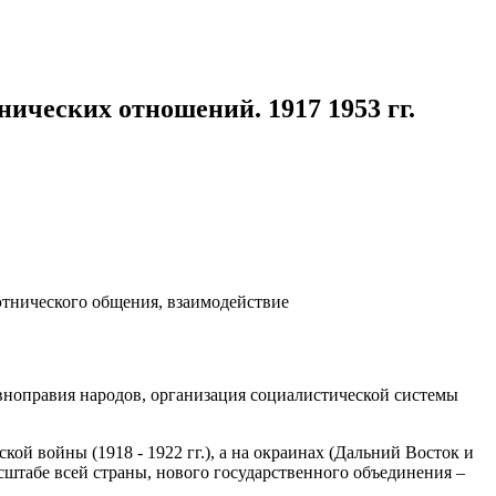
ческих отношений. 1917 1953 гг.
этнического общения, взаимодействие
авноправия народов, организация социалистической системы
кой войны (1918 ‑ 1922 гг.), а на окраинах (Дальний Восток и
сштабе всей страны, нового государственного объединения –