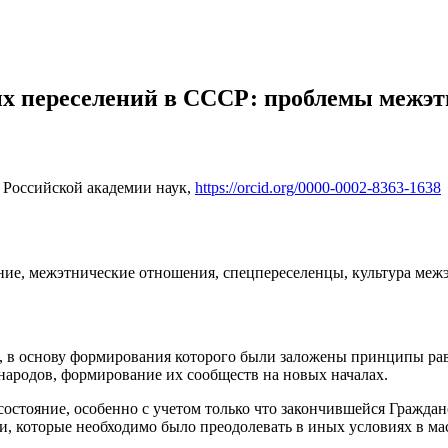
 переселений в СССР: проблемы межэтни
 Российской академии наук,
https://orcid.org/0000-0002-8363-1638
ние, межэтнические отношения, спецпереселенцы, культура меж
тва, в основу формирования которого были заложены принципы р
народов, формирование их сообществ на новых началах.
состояние, особенно с учетом только что закончившейся Гражданс
и, которые необходимо было преодолевать в иных условиях в ма