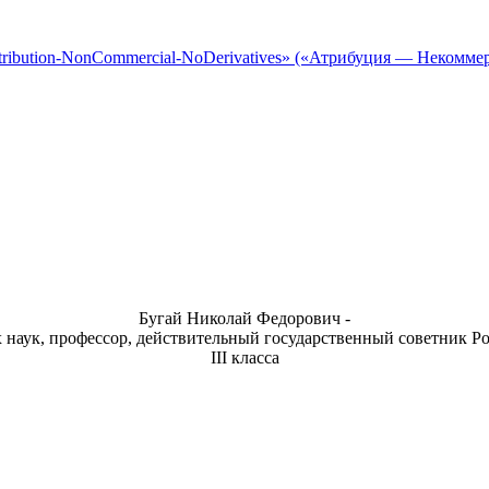
tribution-NonCommercial-NoDerivatives» («Атрибуция — Некомме
Бугай Николай Федорович -
 наук, профессор, действительный государственный советник 
III класса