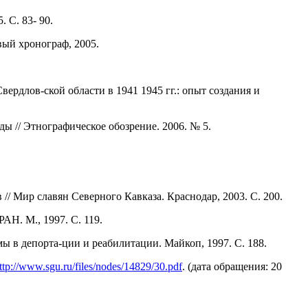
 С. 83- 90.
ый хронограф, 2005.
рдлов-ской области в 1941 1945 гг.: опыт создания и
ы // Этнографическое обозрение. 2006. № 5.
/ Мир славян Северного Кавказа. Краснодар, 2003. С. 200.
АН. М., 1997. С. 119.
ы в депорта-ции и реабилитации. Майкоп, 1997. С. 188.
ttp://www.sgu.ru/files/nodes/14829/30.pdf
. (дата обращения: 20