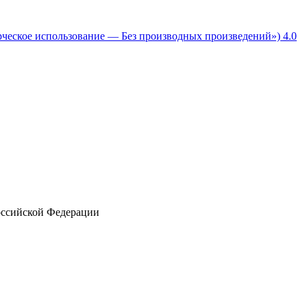
рческое использование — Без производных произведений») 4.0
Российской Федерации