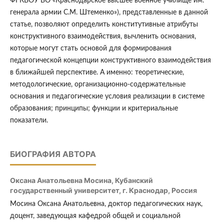
ФГКВОУ ВО «Краснодарское высшее военное училище им.
генерала армии С.М. Штеменко»), представленные в данной
статье, позволяют определить конститутивные атрибуты
конструктивного взаимодействия, вычленить основания,
которые могут стать основой для формирования
педагогической концепции конструктивного взаимодействия
в ближайшей перспективе. А именно: теоретические,
методологические, организационно-содержательные
основания и педагогические условия реализации в системе
образования; принципы; функции и критериальные
показатели.
БИОГРАФИЯ АВТОРА
Оксана Анатольевна Мосина,
Кубанский
государственный университет, г. Краснодар, Россия
Мосина Оксана Анатольевна, доктор педагогических наук,
доцент, заведующая кафедрой общей и социальной