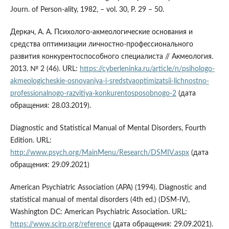
Journ. of Person-ality, 1982, – vol. 30, Р. 29 – 50.
Деркач, А. А. Психолого-акмеологические основания и
средства оптимизации личностно-профессионального
развития конкурентоспособного специалиста // Акмеология.
2013. № 2 (46). URL:
https://cyberleninka.ru/article/n/psihologo-
akmeologicheskie-osnovaniya-i-sredstvaoptimizatsii-lichnostno-
professionalnogo-razvitiya-konkurentosposobnogo-2
(дата
обращения: 28.03.2019).
Diagnostic and Statistical Manual of Mental Disorders, Fourth
Edition. URL:
http://www.psych.org/MainMenu/Research/DSMIV.aspx
(дата
обращения: 29.09.2021)
American Psychiatric Association (APA) (1994). Diagnostic and
statistical manual of mental disorders (4th ed.) (DSM-IV),
Washington DC: American Psychiatric Association. URL:
https://www.scirp.org/reference
(дата обращения: 29.09.2021).