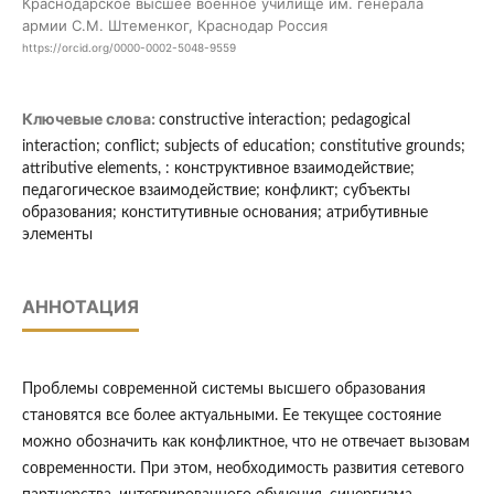
Краснодарское высшее военное училище им. генерала
армии С.М. Штеменког, Краснодар Россия
https://orcid.org/0000-0002-5048-9559
Ключевые слова:
constructive interaction; pedagogical
interaction; conflict; subjects of education; constitutive grounds;
attributive elements, : конструктивное взаимодействие;
педагогическое взаимодействие; конфликт; субъекты
образования; конститутивные основания; атрибутивные
элементы
АННОТАЦИЯ
Проблемы современной системы высшего образования
становятся все более актуальными. Ее текущее состояние
можно обозначить как конфликтное, что не отвечает вызовам
современности. При этом, необходимость развития сетевого