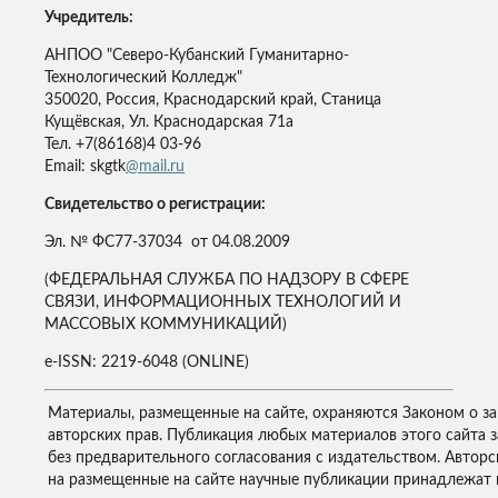
Учредитель:
АНПОО "Северо-Кубанский Гуманитарно-
Технологический Колледж"
350020, Россия, Краснодарский край, Станица
Кущёвская, Ул. Краснодарская 71а
Тел. +7(86168)4 03-96
Email: skgtk
@mail.ru
Свидетельство о регистрации:
Эл. № ФС77-37034 от 04.08.2009
(ФЕДЕРАЛЬНАЯ СЛУЖБА ПО НАДЗОРУ В СФЕРЕ
СВЯЗИ, ИНФОРМАЦИОННЫХ ТЕХНОЛОГИЙ И
МАССОВЫХ КОММУНИКАЦИЙ)
e-ISSN: 2219-6048 (ONLINE)
Материалы, размещенные на сайте, охраняются Законом о з
авторских прав. Публикация любых материалов этого сайта 
без предварительного согласования с издательством. Авторс
на размещенные на сайте научные публикации принадлежат 