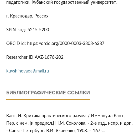
педагогики, Кубанский государственный университет,
г. Краснодар, Россия
SPIN-код: 5215-5200
ORCID id: https://orcid.org/0000-0003-3303-6387
Researcher ID AAZ-1676-202
kuvshinovaoa@mail.ru
БИБЛИОГРАФИЧЕСКИЕ ССЫЛКИ
Кант, И. Критика практического разума / Иммануил Кант;
Пер. с нем. [и предисл.] Н.М. Соколова. - 2-е изд., испр. и доп.
- Санкт-Петербург: В.И. Яковенко, 1908. – 167 с.