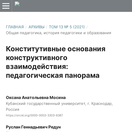
ГЛАВНАЯ
/
АРХИВЫ
/
ТОМ 13 № 5 (2021)
/
Общая педагогика, история педагогики и образования
Конститутивные основания
конструктивного
взаимодействия:
педагогическая панорама
Оксана Анатольевна Мосина
Кубанский государственный университет, г. Краснодар,
Россия
https://orcid.org/0000-0003-3303-6387
Руслан Геннадьевич Редун