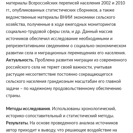
материалы Всероссийских переписей населения 2002 и 2010
гг., опубликованных статистических сборников, а также
ведомственные материалы ВНИИ экономики сельского
хозяйства, полученные в ходе ежегодных мониторингов
социально-трудовой сферы села, и др. Данный массив
источников обеспечил исследование необходимыми и
репрезентативными сведениями о социально-экономическом
развитии села и миграционных перемещениях его населения.
Актуальность.
Проблема развития миграции из современного
российского села не теряет своей важности, учитывая
растущее несоответствие постоянно сокращающегося
сельского населения грандиозным масштабам его главной
задачи – по надежному продовольственному обеспечению
страны.
Методы исследования
. Использованы хронологический,
историко-сопоставительный и статистический методы.
Результаты.
На основе проведенного анализа источников
автор приходит к выводу, что решающее воздействие на