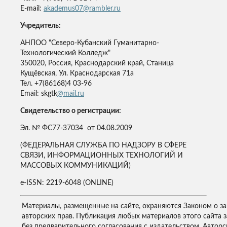
E-mail:
akademus07@rambler.ru
Учредитель:
АНПОО "Северо-Кубанский Гуманитарно-
Технологический Колледж"
350020, Россия, Краснодарский край, Станица
Кущёвская, Ул. Краснодарская 71а
Тел. +7(86168)4 03-96
Email: skgtk
@mail.ru
Свидетельство о регистрации:
Эл. № ФС77-37034 от 04.08.2009
(ФЕДЕРАЛЬНАЯ СЛУЖБА ПО НАДЗОРУ В СФЕРЕ
СВЯЗИ, ИНФОРМАЦИОННЫХ ТЕХНОЛОГИЙ И
МАССОВЫХ КОММУНИКАЦИЙ)
e-ISSN: 2219-6048 (ONLINE)
Материалы, размещенные на сайте, охраняются Законом о з
авторских прав. Публикация любых материалов этого сайта 
без предварительного согласования с издательством. Авторс