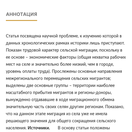
АННОТАЦИЯ
Статья посвящена научной проблеме, к изучению которой в
данных хронологических рамках историки лишь приступают.
Показан трудовой характер сельской миграции, поскольку в
ее основе – экономические факторы (общая нехватка рабочих
мест на селе и значительно более низкий, чем в городе,
уровень оплаты труда). Прослежены основные направления
межрегионального перемещения сельских мигрантов;
выделены две основные группы – территории наиболее
масштабного прибытия мигрантов и регионы-доноры,
вынужденно отдававшие в ходе миграционного обмена
значительную часть своих селян другим регионам. Показано,
что на данном этапе миграция из села уже не имела
решающего значения для общего сокращения сельского
населения.
Источники.
В основу статьи положены