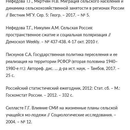
Нефедова Т.Г., Мкртчян Н.В. Миграция сельского населения и
динамика сельскохозяйственной занятости в регионах России
// Вестник МГУ. Сер. 5: Геогр. – 2017. – № 5.
Нефедова Т.Г., Никулин А.М. Сельская Россия:
пространственное сжатие и социальная поляризация //
Демоскоп Weekly. – № 437-438. 4-17 окт. 2010 г.
Пискунов С.А. Государственная политика переселения и ее
реализация на территории РСФСР (вторая половина 1940–
1980-е гг.): Автореф. дис. … д-ра ист. наук. – Тамбов, 2017. –
25 с.
Российский статистический ежегодник, 2012: Стат. сб. – М.:
Госкомстат России. – 2012. – 332 с.
Силласте Г.Г. Влияние СМИ на жизненные планы сельской
учащейся мо-лодежи // Социологические исследования. –
2004. – № 12.