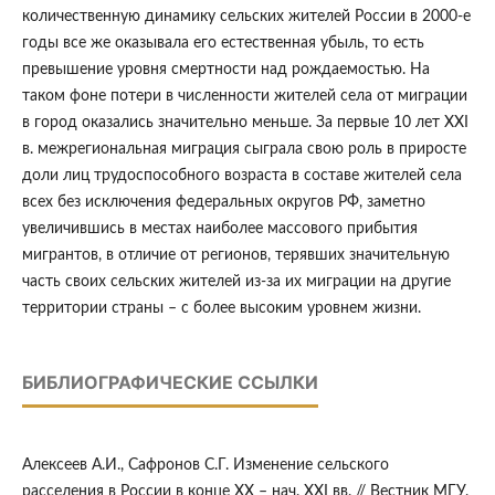
количественную динамику сельских жителей России в 2000-е
годы все же оказывала его естественная убыль, то есть
превышение уровня смертности над рождаемостью. На
таком фоне потери в численности жителей села от миграции
в город оказались значительно меньше. За первые 10 лет ХХI
в. межрегиональная миграция сыграла свою роль в приросте
доли лиц трудоспособного возраста в составе жителей села
всех без исключения федеральных округов РФ, заметно
увеличившись в местах наиболее массового прибытия
мигрантов, в отличие от регионов, терявших значительную
часть своих сельских жителей из-за их миграции на другие
территории страны – с более высоким уровнем жизни.
БИБЛИОГРАФИЧЕСКИЕ ССЫЛКИ
Алексеев А.И., Сафронов С.Г. Изменение сельского
расселения в России в конце ХХ – нач. ХХI вв. // Вестник МГУ.