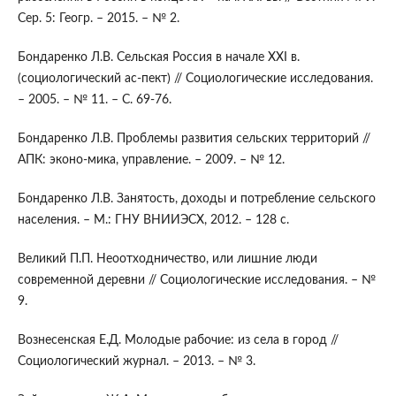
Сер. 5: Геогр. – 2015. – № 2.
Бондаренко Л.В. Сельская Россия в начале ХХI в.
(социологический ас-пект) // Социологические исследования.
– 2005. – № 11. – С. 69-76.
Бондаренко Л.В. Проблемы развития сельских территорий //
АПК: эконо-мика, управление. – 2009. – № 12.
Бондаренко Л.В. Занятость, доходы и потребление сельского
населения. – М.: ГНУ ВНИИЭСХ, 2012. – 128 с.
Великий П.П. Неоотходничество, или лишние люди
современной деревни // Социологические исследования. – №
9.
Вознесенская Е.Д. Молодые рабочие: из села в город //
Социологический журнал. – 2013. – № 3.