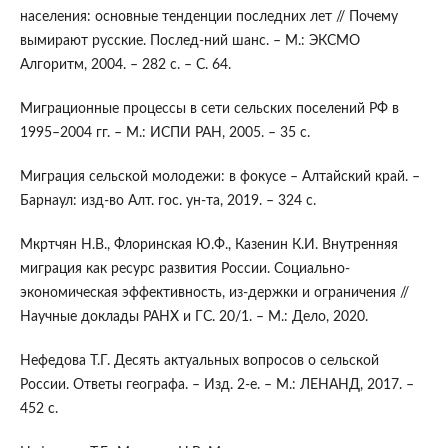
населения: основные тенденции последних лет // Почему
вымирают русские. Послед-ний шанс. – М.: ЭКСМО
Алгоритм, 2004. – 282 с. – С. 64.
Миграционные процессы в сети сельских поселений РФ в
1995–2004 гг. – М.: ИСПИ РАН, 2005. – 35 с.
Миграция сельской молодежи: в фокусе – Алтайский край. –
Барнаул: изд-во Алт. гос. ун-та, 2019. – 324 с.
Мкртчян Н.В., Флоринская Ю.Ф., Казенин К.И. Внутренняя
миграция как ресурс развития России. Социально-
экономическая эффективность, из-держки и ограничения //
Научные доклады РАНХ и ГС. 20/1. – М.: Дело, 2020.
Нефедова Т.Г. Десять актуальных вопросов о сельской
России. Ответы географа. – Изд. 2-е. – М.: ЛЕНАНД, 2017. –
452 с.