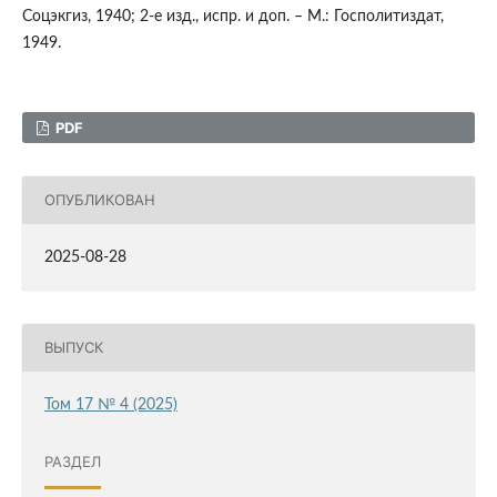
Соцэкгиз, 1940; 2-е изд., испр. и доп. – М.: Госполитиздат,
1949.
PDF
ОПУБЛИКОВАН
2025-08-28
ВЫПУСК
Том 17 № 4 (2025)
РАЗДЕЛ