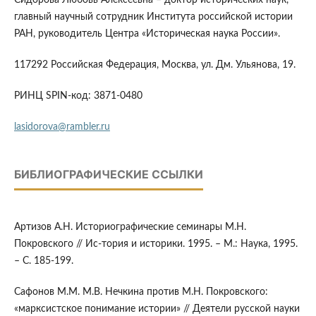
Сидорова Любовь Алексеевна – доктор исторических наук,
главный научный сотрудник Института российской истории
РАН, руководитель Центра «Историческая наука России».
117292 Российская Федерация, Москва, ул. Дм. Ульянова, 19.
РИНЦ SPIN-код: 3871-0480
lasidorova@rambler.ru
БИБЛИОГРАФИЧЕСКИЕ ССЫЛКИ
Артизов А.Н. Историографические семинары М.Н.
Покровского // Ис-тория и историки. 1995. – М.: Наука, 1995.
– С. 185-199.
Сафонов М.М. М.В. Нечкина против М.Н. Покровского:
«марксистское понимание истории» // Деятели русской науки