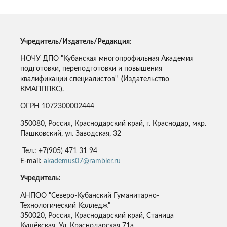
Учредитель/Издатель/Редакция
:
НОЧУ ДПО "Кубанская многопрофильная Академия
подготовки, переподготовки и повышения
квалификации специалистов"
(
Издательство
КМАПППКС).
ОГРН 1072300002444
350080, Россия, Краснодарский край, г. Краснодар, мкр.
Пашковский, ул. Заводская, 32
Тел.: +7(905) 471 31 94
E-mail:
akademus07@rambler.ru
Учредитель:
АНПОО "Северо-Кубанский Гуманитарно-
Технологический Колледж"
350020, Россия, Краснодарский край, Станица
Кущёвская, Ул. Краснодарская 71а