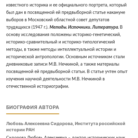
известного историка и ее официального портрета, который
был дан в посвященной ей предвыборной статье накануне
выборов в Московский областной совет депутатов
трудящихся (1947 г.).
Методы. Источники. Литература.
В
основу исследования положены историко-генетический,
историко-сравнительный и историко-типологический
методы, в также методы интеллектуальной истории и
исторической антропологии. Основным источником стали
дневниковые записи М.В. Нечкиной, а также материалы
посвященной ей предвыборной статьи. В статье учтен опыт
изучения научной деятельности М.В. Нечкиной в
отечественной историографии.
БИОГРАФИЯ АВТОРА
Любовь Алексеевна Сидорова,
Института российской
истории РАН