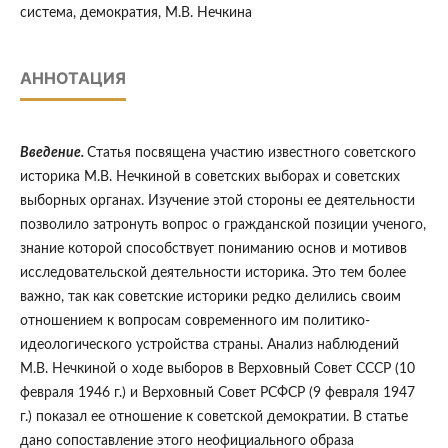
система, демократия, М.В. Нечкина
АННОТАЦИЯ
Введение.
Статья посвящена участию известного советского
историка М.В. Нечкиной в советских выборах и советских
выборных органах. Изучение этой стороны ее деятельности
позволило затронуть вопрос о гражданской позиции ученого,
знание которой способствует пониманию основ и мотивов
исследовательской деятельности историка. Это тем более
важно, так как советские историки редко делились своим
отношением к вопросам современного им политико-
идеологического устройства страны. Анализ наблюдений
М.В. Нечкиной о ходе выборов в Верховный Совет СССР (10
февраля 1946 г.) и Верховный Совет РСФСР (9 февраля 1947
г.) показал ее отношение к советской демократии. В статье
дано сопоставление этого неофициального образа