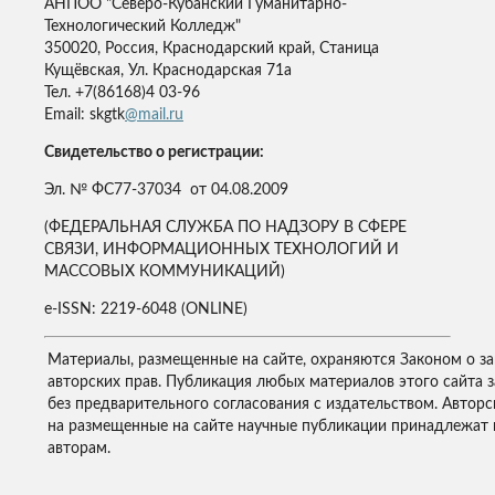
АНПОО "Северо-Кубанский Гуманитарно-
Технологический Колледж"
350020, Россия, Краснодарский край, Станица
Кущёвская, Ул. Краснодарская 71а
Тел. +7(86168)4 03-96
Email: skgtk
@mail.ru
Свидетельство о регистрации:
Эл. № ФС77-37034 от 04.08.2009
(ФЕДЕРАЛЬНАЯ СЛУЖБА ПО НАДЗОРУ В СФЕРЕ
СВЯЗИ, ИНФОРМАЦИОННЫХ ТЕХНОЛОГИЙ И
МАССОВЫХ КОММУНИКАЦИЙ)
e-ISSN: 2219-6048 (ONLINE)
Материалы, размещенные на сайте, охраняются Законом о з
авторских прав. Публикация любых материалов этого сайта 
без предварительного согласования с издательством. Авторс
на размещенные на сайте научные публикации принадлежат 
авторам.