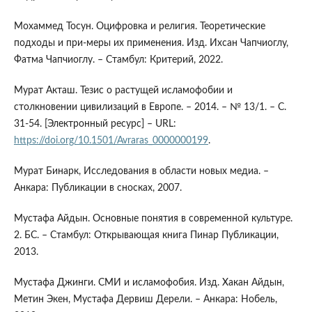
Мохаммед Тосун. Оцифровка и религия. Теоретические
подходы и при-меры их применения. Изд. Ихсан Чапчиоглу,
Фатма Чапчиоглу. – Стамбул: Критерий, 2022.
Мурат Акташ. Тезис о растущей исламофобии и
столкновении цивилизаций в Европе. – 2014. – № 13/1. – С.
31-54. [Электронный ресурс] – URL:
https://doi.org/10.1501/Avraras_0000000199
.
Мурат Бинарк, Исследования в области новых медиа. –
Анкара: Публикации в сносках, 2007.
Мустафа Айдын. Основные понятия в современной культуре.
2. БС. – Стамбул: Открывающая книга Пинар Публикации,
2013.
Мустафа Джинги. СМИ и исламофобия. Изд. Хакан Айдын,
Метин Экен, Мустафа Дервиш Дерели. – Анкара: Нобель,