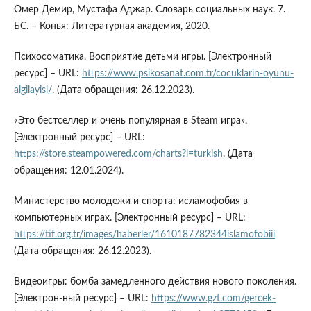
Омер Демир, Мустафа Аджар. Словарь социальных наук. 7.
БС. – Конья: Литературная академия, 2020.
Психосоматика. Восприятие детьми игры. [Электронный
ресурс] – URL:
https://www.psikosanat.com.tr/cocuklarin-oyunu-
algilayisi/
. (Дата обращения: 26.12.2023).
«Это бестселлер и очень популярная в Steam игра».
[Электронный ресурс] – URL:
https://store.steampowered.com/charts?l=turkish
. (Дата
обращения: 12.01.2024).
Министерство молодежи и спорта: исламофобия в
компьютерных играх. [Электронный ресурс] – URL:
https://tif.org.tr/images/haberler/1610187782344islamofobiii
(Дата обращения: 26.12.2023).
Видеоигры: бомба замедленного действия нового поколения.
[Электрон-ный ресурс] – URL:
https://www.gzt.com/gercek-