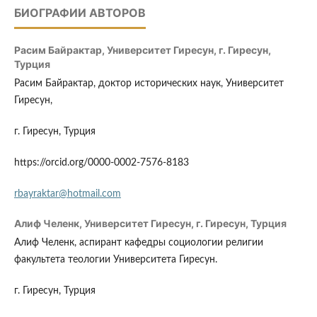
БИОГРАФИИ АВТОРОВ
Расим Байрактар,
Университет Гиресун, г. Гиресун,
Турция
Расим Байрактар, доктор исторических наук, Университет
Гиресун,
г. Гиресун, Турция
https://orcid.org/0000-0002-7576-8183
rbayraktar@hotmail.com
Алиф Челeнк,
Университет Гиресун, г. Гиресун, Турция
Алиф Челeнк, аспирант кафедры социологии религии
факультета теологии Университета Гиресун.
г. Гиресун, Турция