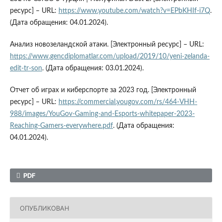
ресурс] – URL:
https://www.youtube.com/watch?v=EPbKHIf-i7Q
.
(Дата обращения: 04.01.2024).
Анализ новозеландской атаки. [Электронный ресурс] – URL:
https://www.gencdiplomatlar.com/upload/2019/10/yeni-zelanda-
edit-tr-son
. (Дата обращения: 03.01.2024).
Отчет об играх и киберспорте за 2023 год. [Электронный
ресурс] – URL:
https://commercial.yougov.com/rs/464-VHH-
988/images/YouGov-Gaming-and-Esports-whitepaper-2023-
Reaching-Gamers-everywhere.pdf
. (Дата обращения:
04.01.2024).
PDF
ОПУБЛИКОВАН