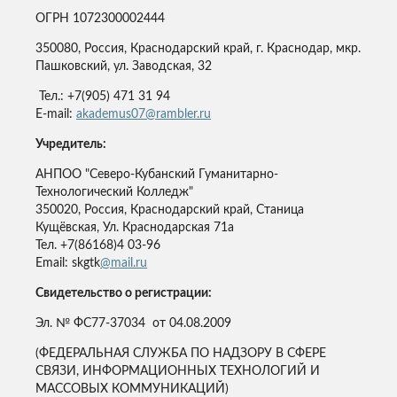
ОГРН 1072300002444
350080, Россия, Краснодарский край, г. Краснодар, мкр.
Пашковский, ул. Заводская, 32
Тел.: +7(905) 471 31 94
E-mail:
akademus07@rambler.ru
Учредитель:
АНПОО "Северо-Кубанский Гуманитарно-
Технологический Колледж"
350020, Россия, Краснодарский край, Станица
Кущёвская, Ул. Краснодарская 71а
Тел. +7(86168)4 03-96
Email: skgtk
@mail.ru
Свидетельство о регистрации:
Эл. № ФС77-37034 от 04.08.2009
(ФЕДЕРАЛЬНАЯ СЛУЖБА ПО НАДЗОРУ В СФЕРЕ
СВЯЗИ, ИНФОРМАЦИОННЫХ ТЕХНОЛОГИЙ И
МАССОВЫХ КОММУНИКАЦИЙ)