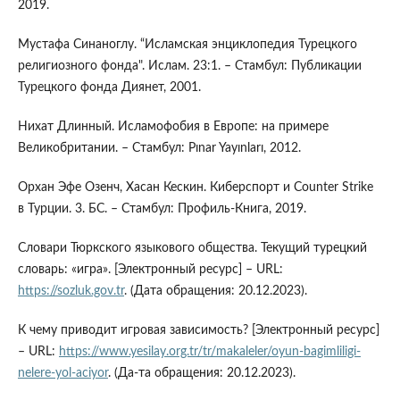
2019.
Мустафа Синаноглу. “Исламская энциклопедия Турецкого
религиозного фонда". Ислам. 23:1. – Стамбул: Публикации
Турецкого фонда Диянет, 2001.
Нихат Длинный. Исламофобия в Европе: на примере
Великобритании. – Стамбул: Pınar Yayınları, 2012.
Орхан Эфе Озенч, Хасан Кескин. Киберспорт и Counter Strike
в Турции. 3. БС. – Стамбул: Профиль-Книга, 2019.
Словари Тюркского языкового общества. Текущий турецкий
словарь: «игра». [Электронный ресурс] – URL:
https://sozluk.gov.tr
. (Дата обращения: 20.12.2023).
К чему приводит игровая зависимость? [Электронный ресурс]
– URL:
https://www.yesilay.org.tr/tr/makaleler/oyun-bagimliligi-
nelere-yol-aciyor
. (Да-та обращения: 20.12.2023).