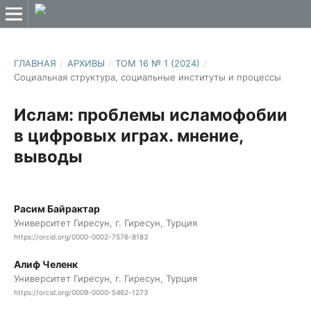
ГЛАВНАЯ
/
АРХИВЫ
/
ТОМ 16 № 1 (2024)
/
Социальная структура, социальные институты и процессы
Ислам: проблемы исламофобии
в цифровых играх. мнение,
выводы
Расим Байрактар
Университет Гиресун, г. Гиресун, Турция
https://orcid.org/0000-0002-7576-8183
Алиф Челeнк
Университет Гиресун, г. Гиресун, Турция
https://orcid.org/0009-0000-5462-1273