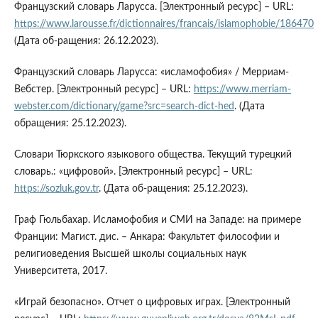
Французский словарь Ларусса. [Электронный ресурс] – URL:
https://www.larousse.fr/dictionnaires/francais/islamophobie/186470
(Дата об-ращения: 26.12.2023).
Французский словарь Ларусса: «исламофобия» / Мерриам-
Вебстер. [Электронный ресурс] – URL:
https://www.merriam-
webster.com/dictionary/game?src=search-dict-hed
. (Дата
обращения: 25.12.2023).
Словари Тюркского языкового общества. Текущий турецкий
словарь.: «цифровой». [Электронный ресурс] – URL:
https://sozluk.gov.tr
. (Дата об-ращения: 25.12.2023).
Граф Гюльбахар. Исламофобия и СМИ на Западе: на примере
Франции: Магист. дис. – Анкара: Факультет философии и
религиоведения Высшей школы социальных наук
Университета, 2017.
«Играй безопасно». Отчет о цифровых играх. [Электронный