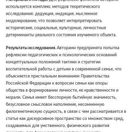
используется комплекс методов теоретического
исследования: дедукция, индукция, мысленное
моделирование, что позволяет интерпретировать
исторические, социальные, культурные, личностные
детерминанты реального состояния изучаемого объекта.
Результаты исследования.
Авторами предпринята попытка
рефлексии педагогических и психологических оснований
концептуальных положений тактики и стратегии
воспитательной работы с детьми в современной семье, что
объясняется пристальным вниманием Правительства
Российской Федерации к вопросам семьи как опоры
общества в формировании личности, ее нравственности и
морали. Семья имеет бесспорную бытийную значимость,
безусловное смысловое наполнение, несомненную
филогенетическую сущность, в связи с чем рассматривается в
статье как дискурсивное пространство со множеством сред,
создаваемых для умственного, физического развития