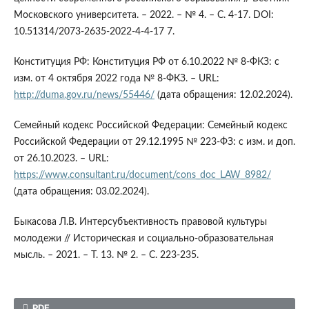
Московского университета. – 2022. – № 4. – С. 4-17. DOI:
10.51314/2073-2635-2022-4-4-17 7.
Конституция РФ: Конституция РФ от 6.10.2022 № 8-ФКЗ: с
изм. от 4 октября 2022 года № 8-ФКЗ. – URL:
http://duma.gov.ru/news/55446/
(дата обращения: 12.02.2024).
Семейный кодекс Российской Федерации: Семейный кодекс
Российской Федерации от 29.12.1995 № 223-ФЗ: с изм. и доп.
от 26.10.2023. – URL:
https://www.consultant.ru/document/cons_doc_LAW_8982/
(дата обращения: 03.02.2024).
Быкасова Л.В. Интерсубъективность правовой культуры
молодежи // Историческая и социально-образовательная
мысль. – 2021. – Т. 13. № 2. – С. 223-235.
PDF