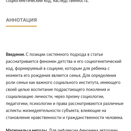
социогенетический код, наследственность.
АННОТАЦИЯ
Введение.
С позиции системного подхода в статье
рассматривается феномен детства и его социогенетический
код, формируемый в социуме, которым для ребенка с
момента его рождения является семья. Для определения
роли семьи как важного социального института, имеющего
своей целью воспитание подрастающего поколения и
социализацию личности, через призму социологии,
педагогики, психологии и права рассматриваются различные
аспекты жизнедеятельности субъекта, влияющие на
становление нравственности и гражданственности человека.
Материалы и методы.
Для рефлексии феномена авторами