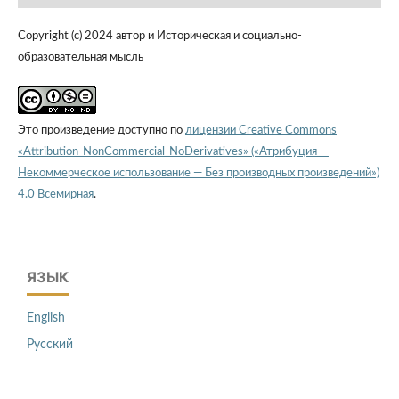
Copyright (c) 2024 автор и Историческая и социально-
образовательная мысль
Это произведение доступно по
лицензии Creative Commons
«Attribution-NonCommercial-NoDerivatives» («Атрибуция —
Некоммерческое использование — Без производных произведений»)
4.0 Всемирная
.
ЯЗЫК
English
Русский