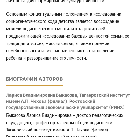
личности, для формирования культуры личности.
Основным концептуальным положением в исследовании
социогенетического кода детства является воссоздание
модели педагогического менталитета родителей,
предполагающей исследование базовых ценностей семьи, ее
традиций и устоев, миссии семьи, а также приемов
семейного воспитания, направленных на становление
ребенка и разворачивание его личности.
БИОГРАФИИ АВТОРОВ
Лариса Владимировна Быкасова,
Таганрогский институт
имени А.П. Чехова (филиал). Ростовский
государственный экономический университет (РИНХ)
Быкасова Лариса Владимировна – доктор педагогических
наук, доцент, профессор кафедры общей педагогики
Таганрогский институт имени А.П. Чехова (филиал).