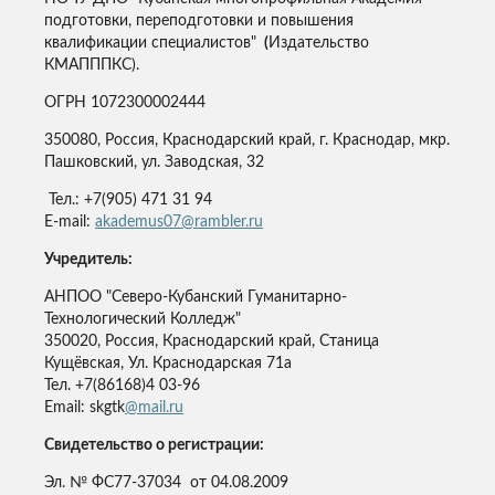
подготовки, переподготовки и повышения
квалификации специалистов"
(
Издательство
КМАПППКС).
ОГРН 1072300002444
350080, Россия, Краснодарский край, г. Краснодар, мкр.
Пашковский, ул. Заводская, 32
Тел.: +7(905) 471 31 94
E-mail:
akademus07@rambler.ru
Учредитель:
АНПОО "Северо-Кубанский Гуманитарно-
Технологический Колледж"
350020, Россия, Краснодарский край, Станица
Кущёвская, Ул. Краснодарская 71а
Тел. +7(86168)4 03-96
Email: skgtk
@mail.ru
Свидетельство о регистрации:
Эл. № ФС77-37034 от 04.08.2009