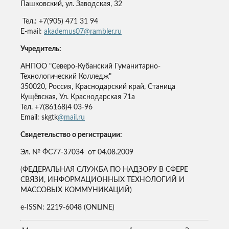
Пашковский, ул. Заводская, 32
Тел.: +7(905) 471 31 94
E-mail:
akademus07@rambler.ru
Учредитель:
АНПОО "Северо-Кубанский Гуманитарно-
Технологический Колледж"
350020, Россия, Краснодарский край, Станица
Кущёвская, Ул. Краснодарская 71а
Тел. +7(86168)4 03-96
Email: skgtk
@mail.ru
Свидетельство о регистрации:
Эл. № ФС77-37034 от 04.08.2009
(ФЕДЕРАЛЬНАЯ СЛУЖБА ПО НАДЗОРУ В СФЕРЕ
СВЯЗИ, ИНФОРМАЦИОННЫХ ТЕХНОЛОГИЙ И
МАССОВЫХ КОММУНИКАЦИЙ)
e-ISSN: 2219-6048 (ONLINE)