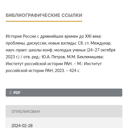
БИБЛИОГРАФИЧЕСКИЕ ССЫЛКИ
История России с древнейших времен до XXI века:
проблемы, дискуссии, новые взгляды: Cб. ст. Междунар.
науч.-практ. школы-конф. молодых ученых (24–27 октября
2023 г.) / отв. ред.: Ю.А. Петров, М.М. Беклемишева;
Институт российской истории РАН. – М.: Институт
российской истории РАН, 2023. – 424 с
PDF
ОПУБЛИКОВАН
2024-02-28