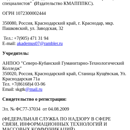
специалистов"
(
Издательство КМАПППКС).
ОГРН 1072300002444
350080, Россия, Краснодарский край, г. Краснодар, мкр.
Пашковский, ул. Заводская, 32
Тел.: +7(905) 471 31 94
E-mail:
akademus07@rambler.ru
Учредитель:
АНПОО "Северо-Кубанский Гуманитарно-Технологический
Колледж"
350020, Россия, Краснодарский край, Станица Кущёвская, Ул.
Краснодарская 71а
Тел. +7(86168)4 03-96
Email: skgtk
@mail.ru
Свидетельство о регистрации:
Эл. № ФС77-37034 от 04.08.2009
(ФЕДЕРАЛЬНАЯ СЛУЖБА ПО НАДЗОРУ В СФЕРЕ
СВЯЗИ, ИНФОРМАЦИОННЫХ ТЕХНОЛОГИЙ И
МАССОВЫХ КОММУНИКАЦИЙ)