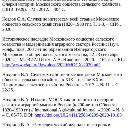
Очерки истории Московского общества сельского хозяйства
(1818–1929). – М., 2012. – 404 с.
Козлов С.А. Служение интересам всей страны: Московское
общество сельского хозяйства (1820–1930 гг.). Т. 1-3. – СПб.,
2020.
Историческое наследие Московского общества сельского
хозяйства и модернизация аграрного сектора России: Науч.
конф., посв. 200-летию образования Императорского
Московского общества сельского хозяйства, 22-23 сентября
2020 г. – М.: ВИАПИ им. А.А. Никонова, 2020. – 165 с. / URL:
http://www.viapi.ru/download/2020/MOCX-2020.pdf
Нохрина В.А. Сельскохозяйственные выставки Московского
общества сельского хозяйства в XIX – начале XX вв.
Экономика сельского хозяйства России. – 2017. – № 11. – С.
22-25.
Нохрина В.А. Издания МОСХ как источник по истории
развития аграрной мысли в России (к 200-летию Общества
1820–1930 гг.) // International Agri-cultural Journal. – 2020. – № 3.
– С. 65-75. DOI:
https://doi.org/10.24411/2588-0209-2020-10183
Нохрина В. А. «Земледельческий журнал» и его роль в