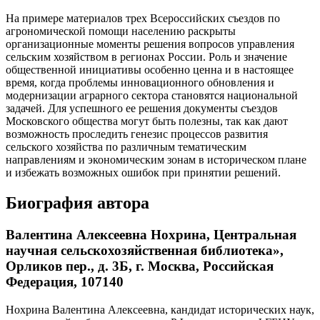
На примере материалов трех Всероссийских съездов по
агрономической помощи населению раскрыты
организационные моменты решения вопросов управления
сельским хозяйством в регионах России. Роль и значение
общественной инициативы особенно ценна и в настоящее
время, когда проблемы инновационного обновления и
модернизации аграрного сектора становятся национальной
задачей. Для успешного ее решения документы съездов
Московского общества могут быть полезны, так как дают
возможность проследить генезис процессов развития
сельского хозяйства по различным тематическим
направлениям и экономическим зонам в историческом плане
и избежать возможных ошибок при принятии решений.
Биография автора
Валентина Алексеевна Нохрина,
Центральная
научная сельскохозяйственная библиотека»,
Орликов пер., д. 3Б, г. Москва, Российская
Федерация, 107140
Нохрина Валентина Алексеевна, кандидат исторических наук,