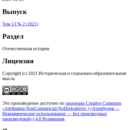
Выпуск
Том 13 № 2 (2021)
Раздел
Отечественная история
Лицензия
Copyright (c) 2021 Историческая и социально-образовательная
мысль
Это произведение доступно по
лицензии Creative Commons
«Attribution-NonCommercial-NoDerivatives» («Атрибуция —
Некоммерческое использование — Без производных
произведений») 4.0 Всемирная
.