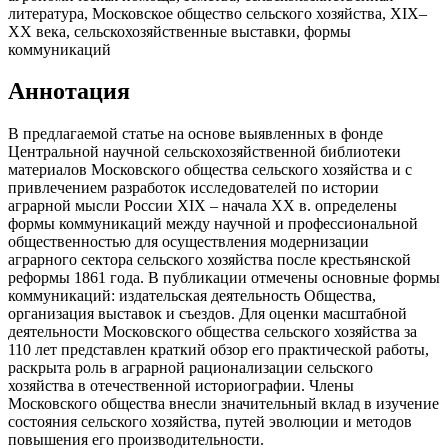
литература, Московское общество сельского хозяйства, XIX–
XX века, сельскохозяйственные выставки, формы
коммуникаций
Аннотация
В предлагаемой статье на основе выявленных в фонде
Центральной научной сельскохозяйственной библиотеки
материалов Московского общества сельского хозяйства и с
привлечением разработок исследователей по истории
аграрной мысли России XIX – начала XX в. определены
формы коммуникаций между научной и профессиональной
общественностью для осуществления модернизации
аграрного сектора сельского хозяйства после крестьянской
реформы 1861 года. В публикации отмечены основные формы
коммуникаций: издательская деятельность Общества,
организация выставок и съездов. Для оценки масштабной
деятельности Московского общества сельского хозяйства за
110 лет представлен краткий обзор его практической работы,
раскрыта роль в аграрной рационализации сельского
хозяйства в отечественной историографии. Члены
Московского общества внесли значительный вклад в изучение
состояния сельского хозяйства, путей эволюции и методов
повышения его производительности.