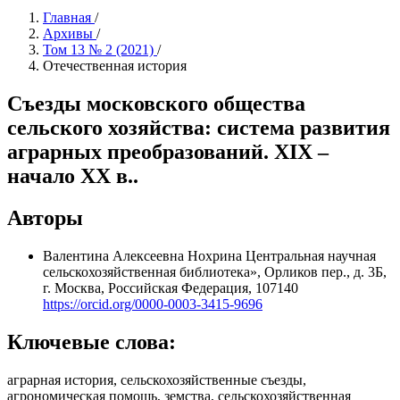
Главная
/
Архивы
/
Том 13 № 2 (2021)
/
Отечественная история
Съезды московского общества
сельского хозяйства: система развития
аграрных преобразований. XIX –
начало XX в..
Авторы
Валентина Алексеевна Нохрина
Центральная научная
сельскохозяйственная библиотека», Орликов пер., д. 3Б,
г. Москва, Российская Федерация, 107140
https://orcid.org/0000-0003-3415-9696
Ключевые слова:
аграрная история, сельскохозяйственные съезды,
агрономическая помощь, земства, сельскохозяйственная