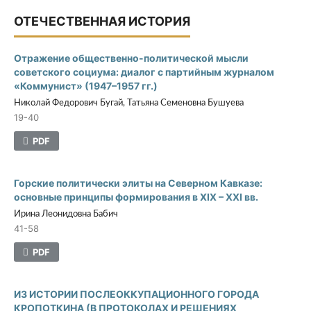
ОТЕЧЕСТВЕННАЯ ИСТОРИЯ
Отражение общественно-политической мысли
советского социума: диалог с партийным журналом
«Коммунист» (1947–1957 гг.)
Николай Федорович Бугай, Татьяна Семеновна Бушуева
19-40
PDF
Горские политически элиты на Северном Кавказе:
основные принципы формирования в ХIХ – ХХI вв.
Ирина Леонидовна Бабич
41-58
PDF
ИЗ ИСТОРИИ ПОСЛЕОККУПАЦИОННОГО ГОРОДА
КРОПОТКИНА (В ПРОТОКОЛАХ И РЕШЕНИЯХ