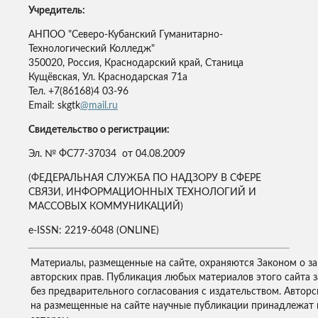
Учредитель:
АНПОО "Северо-Кубанский Гуманитарно-
Технологический Колледж"
350020, Россия, Краснодарский край, Станица
Кущёвская, Ул. Краснодарская 71а
Тел. +7(86168)4 03-96
Email: skgtk
@mail.ru
Свидетельство о регистрации:
Эл. № ФС77-37034 от 04.08.2009
(ФЕДЕРАЛЬНАЯ СЛУЖБА ПО НАДЗОРУ В СФЕРЕ
СВЯЗИ, ИНФОРМАЦИОННЫХ ТЕХНОЛОГИЙ И
МАССОВЫХ КОММУНИКАЦИЙ)
e-ISSN: 2219-6048 (ONLINE)
Материалы, размещенные на сайте, охраняются Законом о з
авторских прав. Публикация любых материалов этого сайта 
без предварительного согласования с издательством. Авторс
на размещенные на сайте научные публикации принадлежат 