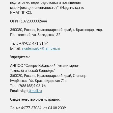
подготовки, переподготовки и повышения
квалификации специалистов"
(
Издательство
КМАПППКС).
ОГРН 1072300002444
350080, Россия, Краснодарский край, г. Краснодар, мкр.
Пашковский, ул. Заводская, 32
Тел.: +7(905) 471 31 94
E-mail:
akademus07@rambler.ru
Учредитель:
АНПОО "Северо-Кубанский Гуманитарно-
Технологический Колледж"
350020, Россия, Краснодарский край, Станица
Кущёвская, Ул. Краснодарская 71а
Тел. +7(86168)4 03-96
Email: skgtk
@mail.ru
Свидетельство о регистрации:
Эл. № ФС77-37034 от 04.08.2009